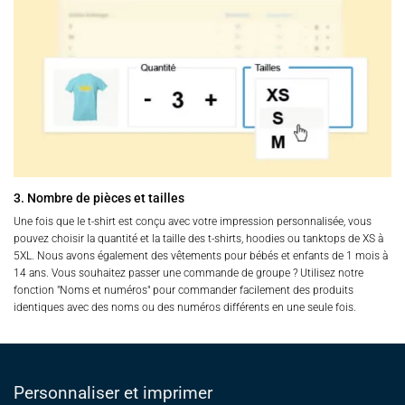
3. Nombre de pièces et tailles
Une fois que le t-shirt est conçu avec votre impression personnalisée, vous
pouvez choisir la quantité et la taille des t-shirts, hoodies ou tanktops de XS à
5XL. Nous avons également des vêtements pour bébés et enfants de 1 mois à
14 ans. Vous souhaitez passer une commande de groupe ? Utilisez notre
fonction "Noms et numéros" pour commander facilement des produits
identiques avec des noms ou des numéros différents en une seule fois.
Personnaliser et imprimer