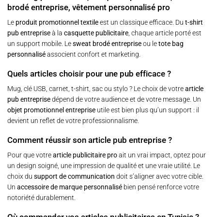
brodé entreprise, vêtement personnalisé pro
Le
produit promotionnel textile
est un classique efficace. Du
t-shirt
pub entreprise
à la
casquette publicitaire
, chaque article porté est
un support mobile. Le
sweat brodé entreprise
ou le
tote bag
personnalisé
associent confort et marketing.
Quels articles choisir pour une pub efficace ?
Mug, clé USB, carnet, t-shirt, sac ou stylo ? Le choix de votre
article
pub entreprise
dépend de votre audience et de votre message. Un
objet promotionnel entreprise
utile est bien plus qu’un support : il
devient un reflet de votre professionnalisme.
Comment réussir son article pub entreprise ?
Pour que votre
article publicitaire pro
ait un vrai impact, optez pour
un design soigné, une impression de qualité et une vraie utilité. Le
choix du
support de communication
doit s’aligner avec votre cible.
Un
accessoire de marque personnalisé
bien pensé renforce votre
notoriété durablement.