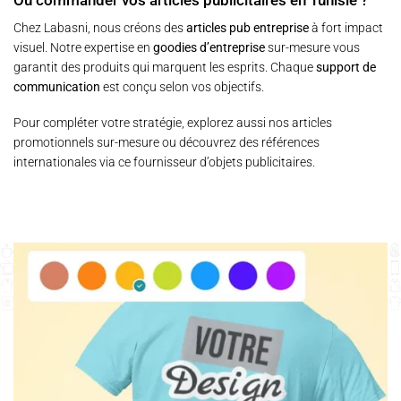
Où commander vos articles publicitaires en Tunisie ?
Chez
Labasni
, nous créons des
articles pub entreprise
à fort impact
visuel. Notre expertise en
goodies d’entreprise
sur-mesure vous
garantit des produits qui marquent les esprits. Chaque
support de
communication
est conçu selon vos objectifs.
Pour compléter votre stratégie, explorez aussi nos
articles
promotionnels sur-mesure
ou découvrez des références
internationales via
ce fournisseur d’objets publicitaires
.