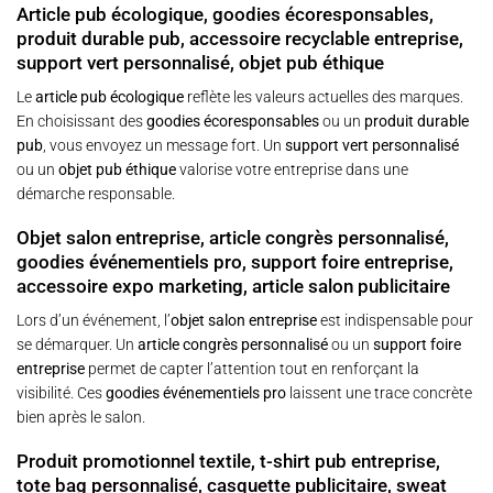
Article pub écologique, goodies écoresponsables,
produit durable pub, accessoire recyclable entreprise,
support vert personnalisé, objet pub éthique
Le
article pub écologique
reflète les valeurs actuelles des marques.
En choisissant des
goodies écoresponsables
ou un
produit durable
pub
, vous envoyez un message fort. Un
support vert personnalisé
ou un
objet pub éthique
valorise votre entreprise dans une
démarche responsable.
Objet salon entreprise, article congrès personnalisé,
goodies événementiels pro, support foire entreprise,
accessoire expo marketing, article salon publicitaire
Lors d’un événement, l’
objet salon entreprise
est indispensable pour
se démarquer. Un
article congrès personnalisé
ou un
support foire
entreprise
permet de capter l’attention tout en renforçant la
visibilité. Ces
goodies événementiels pro
laissent une trace concrète
bien après le salon.
Produit promotionnel textile, t-shirt pub entreprise,
tote bag personnalisé, casquette publicitaire, sweat