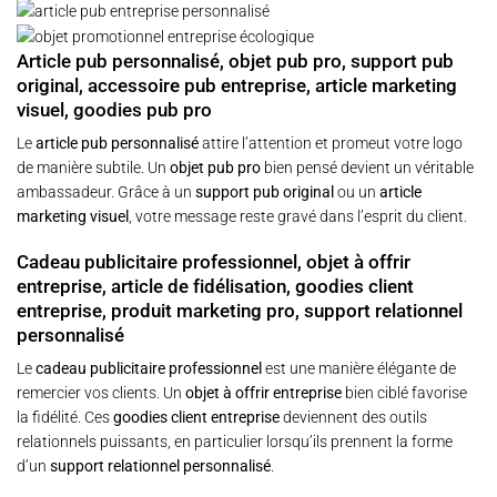
Article pub personnalisé, objet pub pro, support pub
original, accessoire pub entreprise, article marketing
visuel, goodies pub pro
Le
article pub personnalisé
attire l’attention et promeut votre logo
de manière subtile. Un
objet pub pro
bien pensé devient un véritable
ambassadeur. Grâce à un
support pub original
ou un
article
marketing visuel
, votre message reste gravé dans l’esprit du client.
Cadeau publicitaire professionnel, objet à offrir
entreprise, article de fidélisation, goodies client
entreprise, produit marketing pro, support relationnel
personnalisé
Le
cadeau publicitaire professionnel
est une manière élégante de
remercier vos clients. Un
objet à offrir entreprise
bien ciblé favorise
la fidélité. Ces
goodies client entreprise
deviennent des outils
relationnels puissants, en particulier lorsqu’ils prennent la forme
d’un
support relationnel personnalisé
.