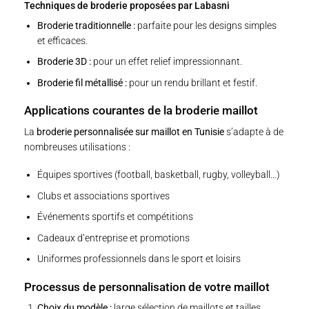
Techniques de broderie proposées par Labasni
Broderie traditionnelle :
parfaite pour les designs simples
et efficaces.
Broderie 3D :
pour un effet relief impressionnant.
Broderie fil métallisé :
pour un rendu brillant et festif.
Applications courantes de la broderie maillot
La
broderie personnalisée sur maillot en Tunisie
s’adapte à de
nombreuses utilisations :
Équipes sportives (football, basketball, rugby, volleyball…)
Clubs et associations sportives
Événements sportifs et compétitions
Cadeaux d’entreprise et promotions
Uniformes professionnels dans le sport et loisirs
Processus de personnalisation de votre maillot
Choix du modèle :
large sélection de maillots et tailles.