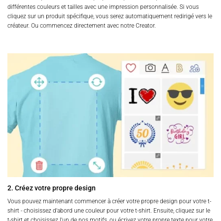
différentes couleurs et tailles avec une impression personnalisée. Si vous
cliquez sur un produit spécifique, vous serez automatiquement redirigé vers le
créateur. Ou commencez directement avec notre Creator.
2. Créez votre propre design
Vous pouvez maintenant commencer à créer votre propre design pour votre t-
shirt - choisissez d'abord une couleur pour votre t-shirt. Ensuite, cliquez sur le
t-shirt et choisissez l'un de nos motifs, ou écrivez votre propre texte pour votre