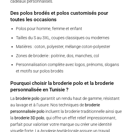
cadeaux personnalisés.
Des polos brodés et polos customisés pour
toutes les occasions
Polos pour homme, femme et enfant
Tailles du S au 3XL, coupes classiques ou modernes
Matières : coton, polyester, mélange coton-polyester
Zones de broderie : poitrine, dos, manches, col
Personnalisation complète avec logos, prénoms, slogans
et motifs sur polos brodés
Pourquoi choisir la broderie polo et la broderie
personnalisée en Tunisie ?
La
broderie polo
garantit un rendu haut de gamme, résistant
au lavage et à l’usure. Nos techniques de
broderie
personnalisée polo
incluent la broderie traditionnelle ainsi que
la
broderie 3D polo
, qui offre un effet relief impressionnant,
parfait pour valoriser votre marque ou créer une identité
visuelle forte. La
broderie textile
locale assure un travail