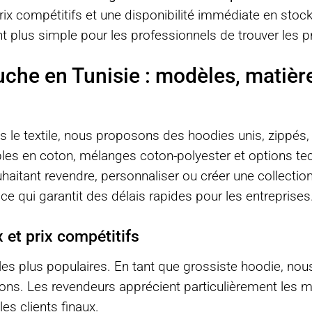
ix compétitifs et une disponibilité immédiate en sto
t plus simple pour les professionnels de trouver les pr
uche en Tunisie : modèles, matiè
s le textile, nous proposons des hoodies unis, zippés,
es en coton, mélanges coton-polyester et options tec
haitant revendre, personnaliser ou créer une collecti
ce qui garantit des délais rapides pour les entreprises
 et prix compétitifs
 les plus populaires. En tant que grossiste hoodie, no
ons. Les revendeurs apprécient particulièrement les mod
es clients finaux.