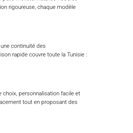
ction rigoureuse, chaque modèle
 une continuité des
son rapide couvre toute la Tunisie :
 choix, personnalisation facile et
ficacement tout en proposant des