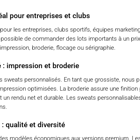
al pour entreprises et clubs
pour les entreprises, clubs sportifs, équipes marketin
ent possible de commander des lots importants à un pr
mpression, broderie, flocage ou sérigraphie.
 : impression et broderie
s sweats personnalisés. En tant que grossiste, nous 
impression optimisées. La broderie assure une finition
nt un rendu net et durable. Les sweats personnalisables
ns.
 qualité et diversité
des modèles économiques aux versions premium. Les 