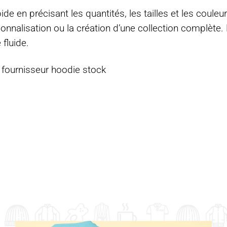
e en précisant les quantités, les tailles et les coule
sonnalisation ou la création d’une collection complè
 fluide.