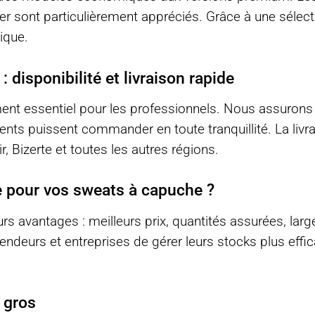
ver sont particulièrement appréciés. Grâce à une séle
ique.
 disponibilité et livraison rapide
ment essentiel pour les professionnels. Nous assurons
nts puissent commander en toute tranquillité. La livrai
, Bizerte et toutes les autres régions.
e pour vos sweats à capuche ?
rs avantages : meilleurs prix, quantités assurées, large
vendeurs et entreprises de gérer leurs stocks plus ef
 gros