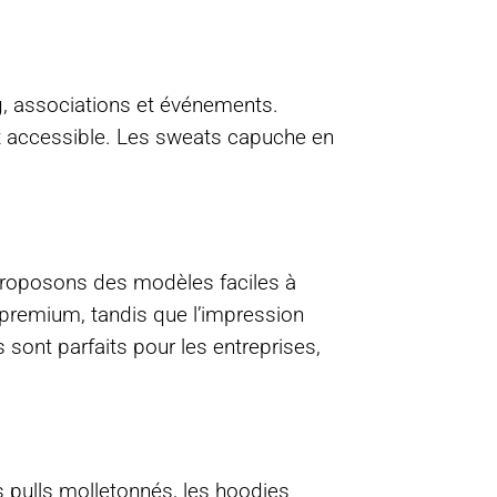
g, associations et événements.
ix accessible. Les sweats capuche en
proposons des modèles faciles à
 premium, tandis que l’impression
 sont parfaits pour les entreprises,
pulls molletonnés, les hoodies