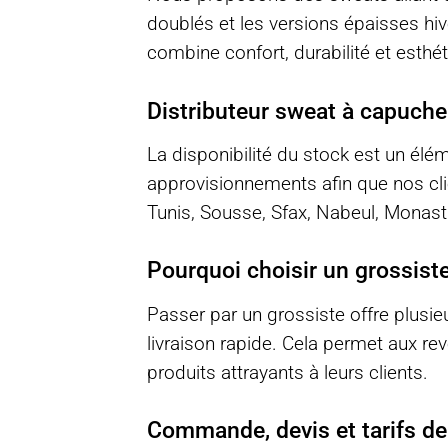
doublés et les versions épaisses hi
combine confort, durabilité et esthét
Distributeur sweat à capuche :
La disponibilité du stock est un élé
approvisionnements afin que nos clie
Tunis, Sousse, Sfax, Nabeul, Monastir
Pourquoi choisir un grossist
Passer par un grossiste offre plusieu
livraison rapide. Cela permet aux re
produits attrayants à leurs clients.
Commande, devis et tarifs de