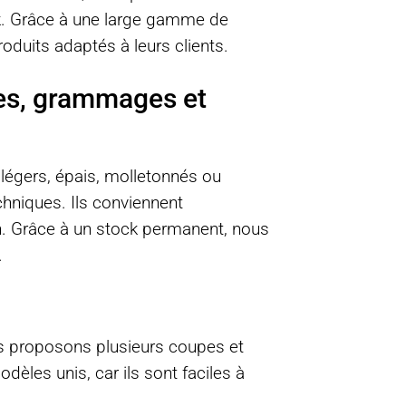
ck. Grâce à une large gamme de
oduits adaptés à leurs clients.
res, grammages et
 légers, épais, molletonnés ou
hniques. Ils conviennent
on. Grâce à un stock permanent, nous
.
us proposons plusieurs coupes et
èles unis, car ils sont faciles à