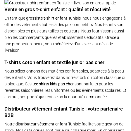
Vente en gros t-shirt enfant : qualité et réactivité
En tant que
grossiste t-shirt enfant Tunisie
, nous nous engageons à
offrir des vêtements fiables à des prix compétitifs. Nos t-shirts sont
disponibles en plusieurs tailles et couleurs. Nous fournissons aussi
bien les commerçants que les établissements éducatifs. Grâce à
une production locale, vous bénéficiez d’un excellent délai de
livraison.
T-shirts coton enfant et textile junior pas cher
Nous sélectionnons des matières confortables, adaptées à la peau
des enfants. Vous trouverez dans notre stock du coton classique ou
biologique. Ces
tee shirts kids pas cher
sont parfaits pour les
reventes saisonnières, les uniformes ou les événements scolaires. Et
surtout, nos prix s’ajustent selon la quantité commandée.
Distributeur vêtement enfant Tunisie : votre partenaire
B2B
Notre
distributeur vêtement enfant Tunisie
facilite votre gestion de
stock. Nos catalogues sont mis à jour chaque mois. En choisissant