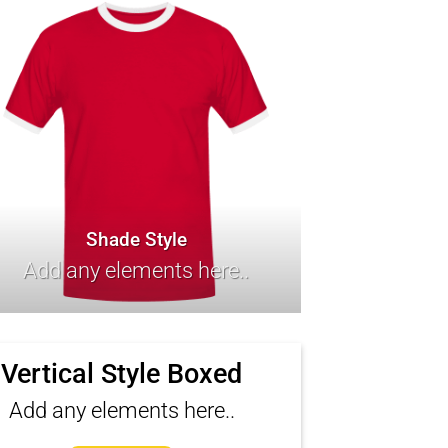
Shade Style
Add any elements here..
Vertical Style Boxed
Add any elements here..