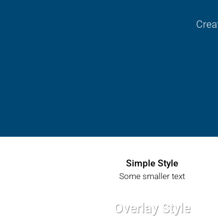
Crea
Simple Style
Some smaller text
Overlay Style