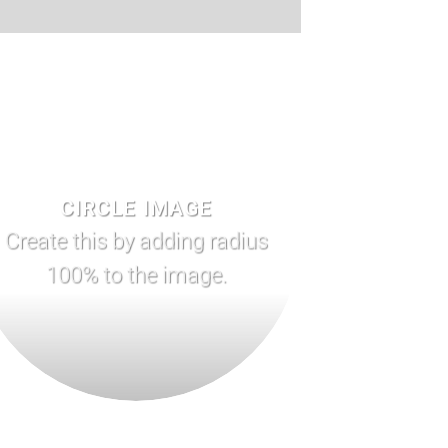
CIRCLE IMAGE
Create this by adding radius
100% to the image.