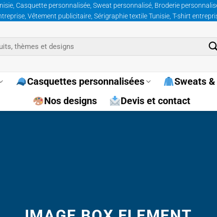
nisie, Casquette personnalisée, Sweat personnalisé, Broderie personnalisée
prise, Vêtement publicitaire, Sérigraphie textile Tunisie, T-shirt entrepr
Casquettes personnalisées
Sweats & 
Nos designs
Devis et contact
IMAGE BOX ELEMENT