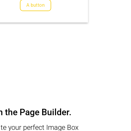
A button
n the Page Builder.
te your perfect Image Box