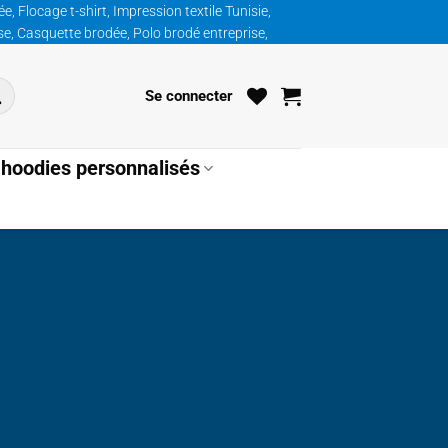
, Flocage t-shirt, Impression textile Tunisie,
ise, Casquette brodée, Polo brodé entreprise,
Se connecter
hoodies personnalisés