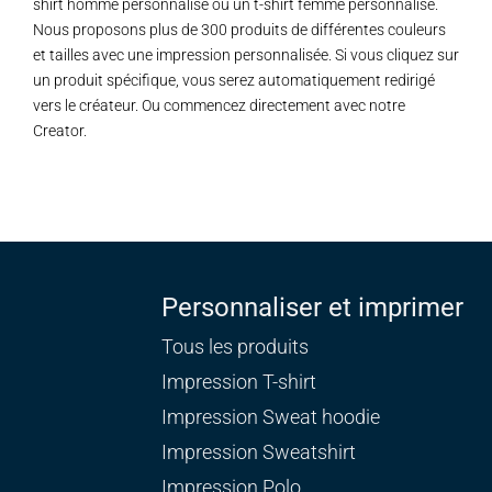
shirt homme personnalisé ou un t-shirt femme personnalisé.
Nous proposons plus de 300 produits de différentes couleurs
et tailles avec une impression personnalisée. Si vous cliquez sur
un produit spécifique, vous serez automatiquement redirigé
vers le créateur. Ou commencez directement avec notre
Creator.
Personnaliser et imprimer
Tous les produits
Impression T-shirt
Impression Sweat
hoodie
Impression Sweatshirt
Impression Polo