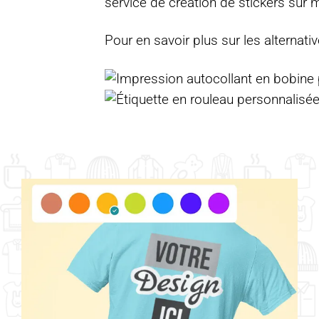
service de
création de stickers sur
Pour en savoir plus sur les alternati