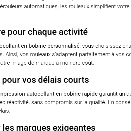
dérouleurs automatiques, les rouleaux simplifient votr
e pour chaque activité
ocollant en bobine personnalisé
, vous choisissez cha
és. Ainsi, vos rouleaux s’adaptent parfaitement à vos c
r votre image de marque à moindre coût.
 pour vos délais courts
mpression autocollant en bobine rapide
garantit un d
c réactivité, sans compromis sur la qualité. En cons
lais.
r les marques exigeantes