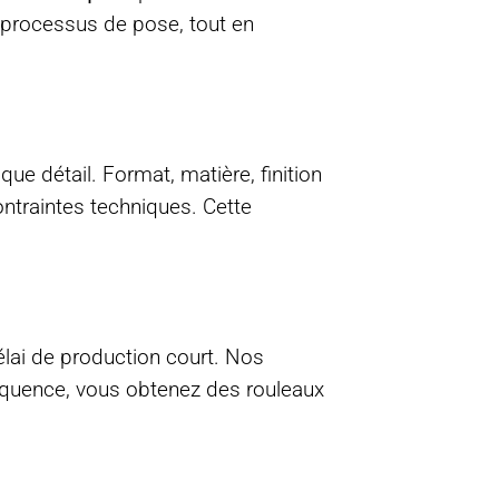
e processus de pose, tout en
que détail. Format, matière, finition
ontraintes techniques. Cette
élai de production court. Nos
équence, vous obtenez des rouleaux