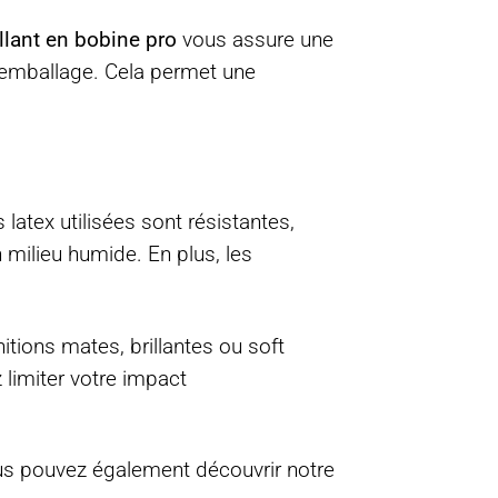
lant en bobine pro
vous assure une
re emballage. Cela permet une
 latex utilisées sont résistantes,
 milieu humide. En plus, les
itions mates, brillantes ou soft
limiter votre impact
us pouvez également découvrir notre