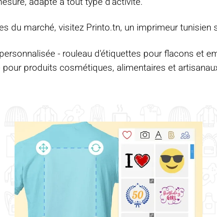
 mesure
, adapté à tout type d’activité.
ves du marché, visitez
Printo.tn
, un imprimeur tunisien 