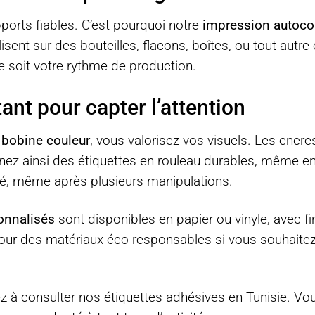
ports fiables. C’est pourquoi notre
impression autocol
lisent sur des bouteilles, flacons, boîtes, ou tout aut
ue soit votre rythme de production.
ant pour capter l’attention
 bobine couleur
, vous valorisez vos visuels. Les encres
nez ainsi des étiquettes en rouleau durables, même en
té, même après plusieurs manipulations.
onnalisés
sont disponibles en papier ou vinyle, avec fin
our des matériaux éco-responsables si vous souhaitez 
z à consulter nos
étiquettes adhésives en Tunisie
. Vo