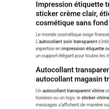
Impression étiquette t
sticker crème clair, ét
cosmétique sans fond
Le monde cosmétique exige finesse e
L’
autocollant soin transparent
s’intè
expertise en
impression étiquette 
un support élégant pour toutes les 
Autocollant transparent
autocollant magasin tr
Un
autocollant transparent vitrine
of
horaires ou un logo, le
sticker vitrine
messages s’affichent de manière su