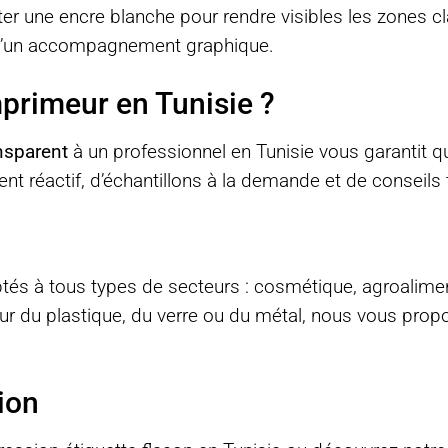
uter une encre blanche pour rendre visibles les zones c
t d’un accompagnement graphique.
mprimeur en Tunisie ?
nsparent
à un professionnel en Tunisie vous garantit qua
ient réactif, d’échantillons à la demande et de conseils
és à tous types de secteurs : cosmétique, agroalimentai
sur du plastique, du verre ou du métal, nous vous prop
ion