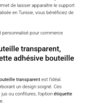
met de laisser apparaître le support
lisée en Tunisie, vous bénéficiez de
teille transparent,
uette adhésive bouteille
outeille transparent
est l’idéal.
 arborant un design soigné. Ces
 jus ou confitures, l’option
étiquette
e.