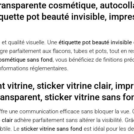
ransparente cosmétique, autocolla
iquette pot beauté invisible, impre
t qualité visuelle. Une
étiquette pot beauté invisible
gre parfaitement aux flacons, tubes et pots, tout en re
cosmétique sans fond
, vous bénéficiez de finitions pr
informations réglementaires.
 vitrine, sticker vitrine clair, imp
ansparent, sticker vitrine sans fo
fre une communication efficace sans bloquer la vue. 
 clair
adhère parfaitement sans altérer la visibilité. Grâc
btile. Le
sticker vitrine sans fond
est idéal pour les d