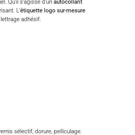
l. Qu’il s’agisse d’un
autocollant
isant. L’
étiquette logo sur-mesure
lettrage adhésif.
rnis sélectif, dorure, pelliculage.