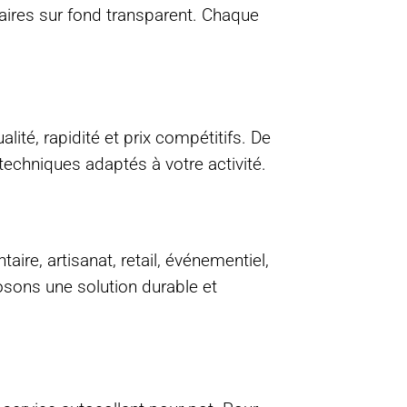
laires sur fond transparent. Chaque
lité, rapidité et prix compétitifs. De
 techniques adaptés à votre activité.
re, artisanat, retail, événementiel,
osons une solution durable et