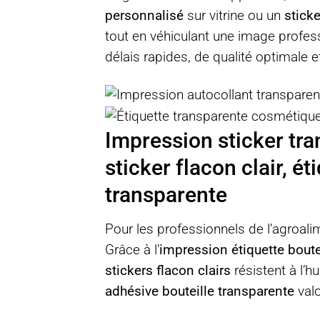
personnalisé
sur vitrine ou un
stick
tout en véhiculant une image profess
délais rapides, de qualité optimal
Impression sticker tra
sticker flacon clair, é
transparente
Pour les professionnels de l’agroal
Grâce à l’
impression étiquette boute
stickers flacon clairs
résistent à l’h
adhésive bouteille transparente
valo