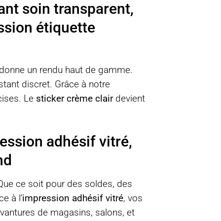
nt soin transparent,
ssion étiquette
donne un rendu haut de gamme.
stant discret. Grâce à notre
écises. Le
sticker crème clair
devient
ression adhésif vitré,
nd
Que ce soit pour des soldes, des
e à l’
impression adhésif vitré
, vos
evantures de magasins, salons, et