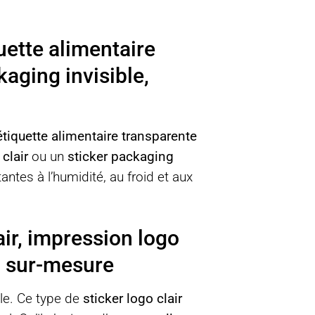
uette alimentaire
kaging invisible,
tiquette alimentaire transparente
clair
ou un
sticker packaging
ntes à l’humidité, au froid et aux
air, impression logo
go sur-mesure
le. Ce type de
sticker logo clair