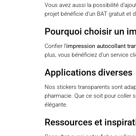
Vous avez aussi la possibilité d’ajo
projet bénéficie d’un BAT gratuit e
Pourquoi choisir un i
Confier l’
impression autocollant tra
plus, vous bénéficiez d’un service cl
Applications diverses
Nos stickers transparents sont adapt
pharmacie. Que ce soit pour coller 
élégante.
Ressources et inspirat