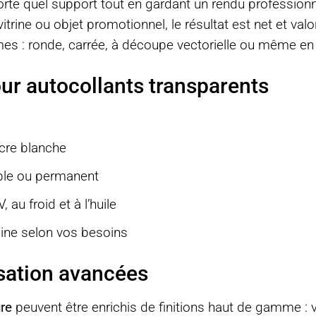
rte quel support tout en gardant un rendu professionne
trine ou objet promotionnel, le résultat est net et valor
rmes : ronde, carrée, à découpe vectorielle ou même en 
ur autocollants transparents
cre blanche
able ou permanent
 au froid et à l’huile
ine selon vos besoins
sation avancées
re
peuvent être enrichis de finitions haut de gamme : ve