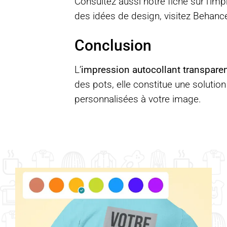
Consultez aussi notre fiche sur l’
impr
des idées de design, visitez
Behanc
Conclusion
L’
impression autocollant transpare
des pots, elle constitue une solutio
personnalisées à votre image.