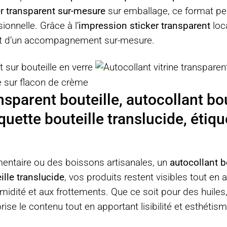
er transparent sur-mesure
sur emballage, ce format per
ionnelle. Grâce à l’
impression sticker transparent
loca
e et d’un accompagnement sur-mesure.
nsparent bouteille, autocollant bou
tiquette bouteille translucide, étiq
imentaire ou des boissons artisanales, un
autocollant b
ille translucide
, vos produits restent visibles tout en
umidité et aux frottements. Que ce soit pour des huiles,
rise le contenu tout en apportant lisibilité et esthétism