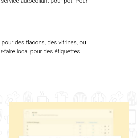
e
service autocollant pour pot
. Pour
 pour des flacons, des vitrines, ou
-faire local pour des étiquettes