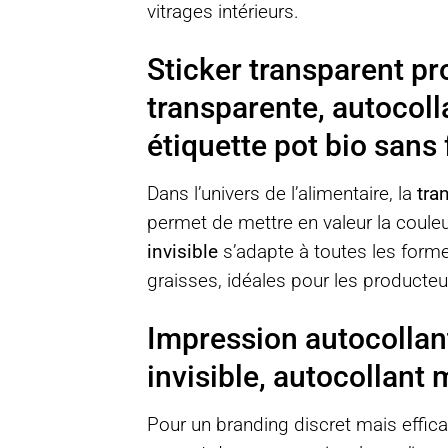
vitrages intérieurs.
Sticker transparent pr
transparente, autocolla
étiquette pot bio sans
Dans l’univers de l’alimentaire, la
tra
permet de mettre en valeur la couleu
invisible
s’adapte à toutes les forme
graisses, idéales pour les producteur
Impression autocollant
invisible, autocollant
Pour un branding discret mais efficac