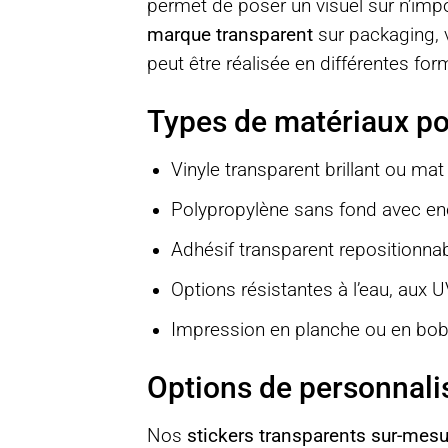
permet de poser un visuel sur n’impo
marque transparent
sur packaging, vi
peut être réalisée en différentes fo
Types de matériaux po
Vinyle transparent brillant ou mat
Polypropylène sans fond avec en
Adhésif transparent repositionn
Options résistantes à l’eau, aux UV,
Impression en planche ou en bob
Options de personnali
Nos
stickers transparents sur-mesu