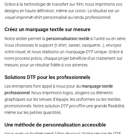
Grâce à la technologie de
transfert sur film
, nous imprimons vos
designs en haute définition, même sur coton. Le résultat est un
visuel imprimé
t-shirt personnalisé au rendu professionnel.
Créez un marquage textile sur mesure
Notre atelier permet la
personnalisation textile
à l’unité ou en série.
Vous choisissez le support (t-shirt, sweat, casquette…), envoyez
votre visuel, et nous réalisons un
marquage DTF
unique. Grâce à
notre process précis, chaque projet bénéficie d’un traitement sur
mesure, pour un résultat fidèle à vos attentes.
Solutions DTF pour les professionnels
Les entreprises font appel à nous pour du
marquage textile
professionnel
. Nous imprimons logos, slogans ou éléments
graphiques sur les tenues d’équipe, les uniformes ou les textiles
promotionnels. Notre
solution DTF pro
offre une grande flexibilité,
même sur les petites quantités.
Une méthode de personnalisation accessible
Vous avez un budget serré ? Pas de souci. Notre service de
DTF