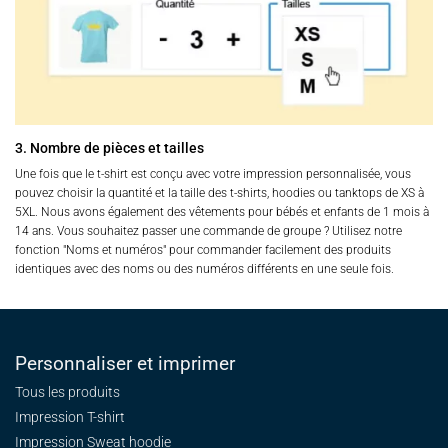
3. Nombre de pièces et tailles
Une fois que le t-shirt est conçu avec votre impression personnalisée, vous
pouvez choisir la quantité et la taille des t-shirts, hoodies ou tanktops de XS à
5XL. Nous avons également des vêtements pour bébés et enfants de 1 mois à
14 ans. Vous souhaitez passer une commande de groupe ? Utilisez notre
fonction "Noms et numéros" pour commander facilement des produits
identiques avec des noms ou des numéros différents en une seule fois.
Personnaliser et imprimer
Tous les produits
Impression T-shirt
Impression Sweat
hoodie