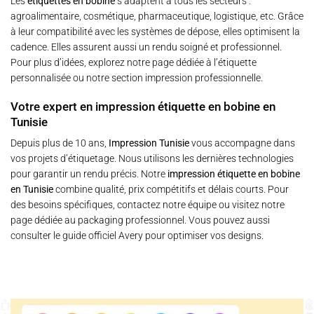
Les
étiquettes en bobine
s’adaptent à tous les secteurs :
agroalimentaire, cosmétique, pharmaceutique, logistique, etc. Grâce
à leur compatibilité avec les systèmes de dépose, elles optimisent la
cadence. Elles assurent aussi un rendu soigné et professionnel.
Pour plus d’idées, explorez notre page dédiée à
l’étiquette
personnalisée
ou notre section
impression professionnelle
.
Votre expert en impression étiquette en bobine en
Tunisie
Depuis plus de 10 ans,
Impression Tunisie
vous accompagne dans
vos projets d’étiquetage. Nous utilisons les dernières technologies
pour garantir un rendu précis. Notre
impression étiquette en bobine
en Tunisie
combine qualité, prix compétitifs et délais courts. Pour
des besoins spécifiques, contactez notre équipe ou visitez notre
page dédiée au
packaging professionnel
. Vous pouvez aussi
consulter le
guide officiel Avery
pour optimiser vos designs.