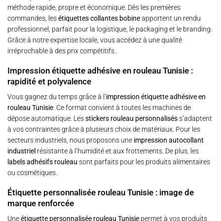
méthode rapide, propre et économique. Dès les premières
commandes, les
étiquettes collantes bobine
apportent un rendu
professionnel, parfait pour la logistique, le packaging et le branding.
Grâce à notre expertise locale, vous accédez à une qualité
irréprochable à des prix compétitifs.
Impression étiquette adhésive en rouleau Tunisie :
rapidité et polyvalence
Vous gagnez du temps grâce à l’
impression étiquette adhésive en
rouleau Tunisie
. Ce format convient à toutes les machines de
dépose automatique. Les
stickers rouleau personnalisés
s’adaptent
à vos contraintes grâce à plusieurs choix de matériaux. Pour les
secteurs industriels, nous proposons une
impression autocollant
industriel
résistante à l’humidité et aux frottements. De plus, les
labels adhésifs rouleau
sont parfaits pour les produits alimentaires
ou cosmétiques.
Étiquette personnalisée rouleau Tunisie : image de
marque renforcée
Une
étiquette personnalisée rouleau Tunisie
permet à vos produits