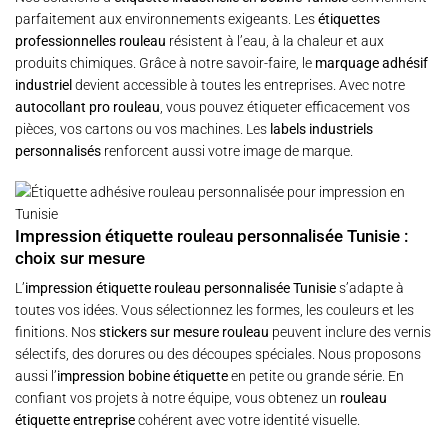
parfaitement aux environnements exigeants. Les
étiquettes
professionnelles rouleau
résistent à l’eau, à la chaleur et aux
produits chimiques. Grâce à notre savoir-faire, le
marquage adhésif
industriel
devient accessible à toutes les entreprises. Avec notre
autocollant pro rouleau
, vous pouvez étiqueter efficacement vos
pièces, vos cartons ou vos machines. Les
labels industriels
personnalisés
renforcent aussi votre image de marque.
Impression étiquette rouleau personnalisée Tunisie :
choix sur mesure
L’
impression étiquette rouleau personnalisée Tunisie
s’adapte à
toutes vos idées. Vous sélectionnez les formes, les couleurs et les
finitions. Nos
stickers sur mesure rouleau
peuvent inclure des vernis
sélectifs, des dorures ou des découpes spéciales. Nous proposons
aussi l’
impression bobine étiquette
en petite ou grande série. En
confiant vos projets à notre équipe, vous obtenez un
rouleau
étiquette entreprise
cohérent avec votre identité visuelle.