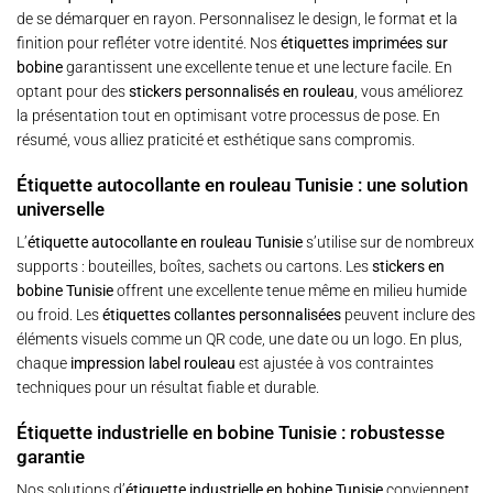
de se démarquer en rayon. Personnalisez le design, le format et la
finition pour refléter votre identité. Nos
étiquettes imprimées sur
bobine
garantissent une excellente tenue et une lecture facile. En
optant pour des
stickers personnalisés en rouleau
, vous améliorez
la présentation tout en optimisant votre processus de pose. En
résumé, vous alliez praticité et esthétique sans compromis.
Étiquette autocollante en rouleau Tunisie : une solution
universelle
L’
étiquette autocollante en rouleau Tunisie
s’utilise sur de nombreux
supports : bouteilles, boîtes, sachets ou cartons. Les
stickers en
bobine Tunisie
offrent une excellente tenue même en milieu humide
ou froid. Les
étiquettes collantes personnalisées
peuvent inclure des
éléments visuels comme un QR code, une date ou un logo. En plus,
chaque
impression label rouleau
est ajustée à vos contraintes
techniques pour un résultat fiable et durable.
Étiquette industrielle en bobine Tunisie : robustesse
garantie
Nos solutions d’
étiquette industrielle en bobine Tunisie
conviennent