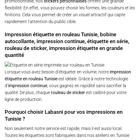
promotionnelle, nos
stickers personnalisés
offrent une grande
flexibilité. En effet, vous pouvez choisir les formes, les couleurs et les
finitions. Cela vous permet de créer un visuel attractif qui capte
rapidement l’attention du public cible.
Impression étiquette en rouleau Tunisie, bobine
autocollante, impression continue, étiquette en série,
rouleau de sticker, impression étiquette en grande
quantité
Lorsque vous avez besoin d’étiqueter en volume, notre
impression
étiquette en rouleau Tunisie
est idéale. Grâce à notre technologie
d’
impression continue
, vous gagnez en rapidité sans sacrifier la
qualité. De plus, chaque
rouleau de sticker
est calibré pour votre
ligne de production.
Pourquoi choisir Labasni pour vos impressions en
Tunisie ?
Non seulement notre service est rapide, mais il est aussi local.
Toutes les étiquettes sont fabriquées dans nos ateliers en Tunisie