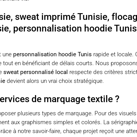
sie, sweat imprimé Tunisie, flocag
ie, personnalisation hoodie Tunis
it une
personnalisation hoodie Tunis
rapide et locale. 
e tout en bénéficiant de délais courts. Nous proposo
ue
sweat personnalisé local
respecte des critères strict
ie
devient alors un vrai choix stratégique.
ervices de marquage textile ?
ser plusieurs types de marquage. Pour des visuels ne
ment aux graphismes simples et colorés. La sérigraphie,
râce à notre savoir-faire, chaque projet reçoit une att