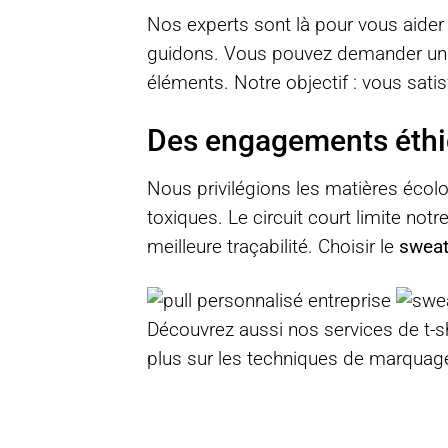
Nos experts sont là pour vous aider 
guidons. Vous pouvez demander un p
éléments. Notre objectif : vous sat
Des engagements éthi
Nous privilégions les matières écol
toxiques. Le circuit court limite no
meilleure traçabilité. Choisir le
sweat
Découvrez aussi nos services de
t-s
plus sur les techniques de marquage