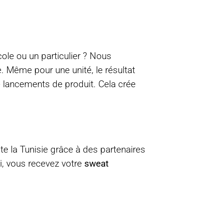
le ou un particulier ? Nous
 Même pour une unité, le résultat
e lancements de produit. Cela crée
 la Tunisie grâce à des partenaires
si, vous recevez votre
sweat