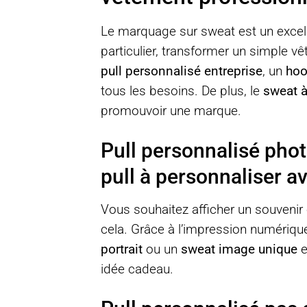
Le marquage sur sweat est un excell
particulier, transformer un simple 
pull personnalisé entreprise
, un
hoo
tous les besoins. De plus, le
sweat à
promouvoir une marque.
Pull personnalisé pho
pull à personnaliser a
Vous souhaitez afficher un souveni
cela. Grâce à l’impression numérique
portrait
ou un
sweat image unique
e
idée cadeau.