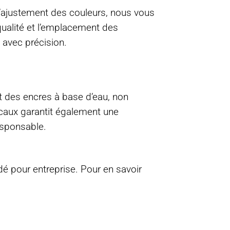
 l’ajustement des couleurs, nous vous
ualité et l’emplacement des
 avec précision.
t des encres à base d’eau, non
locaux garantit également une
esponsable.
dé pour entreprise
. Pour en savoir