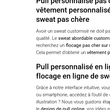
Pull personnalisé pas
vêtement personnalisé 
sweat pas chère
Avoir un sweat customisé ne doit p
qualité. Le
sweat abordable custom
recherchez un
flocage pas cher sur
Cela permet d’obtenir un
vêtement pe
Pull personnalisé en l
flocage en ligne de sw
Grâce à notre interface intuitive, v
ou smartphone, accédez à l’outil de
illustration ? Nous vous guidons ét
le
design de pull online
, vos idées p