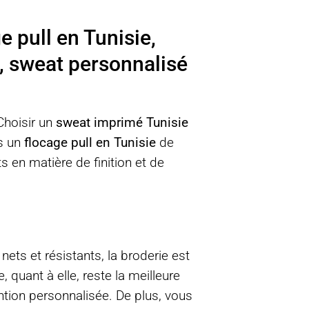
e pull en Tunisie,
, sweat personnalisé
Choisir un
sweat imprimé Tunisie
ns un
flocage pull en Tunisie
de
s en matière de finition et de
ts et résistants, la broderie est
 quant à elle, reste la meilleure
ention personnalisée. De plus, vous