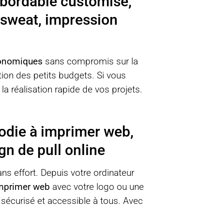
abordable customisé,
r sweat, impression
onomiques
sans compromis sur la
on des petits budgets. Si vous
a réalisation rapide de vos projets.
oodie à imprimer web,
gn de pull online
ns effort. Depuis votre ordinateur
imprimer web
avec votre logo ou une
 sécurisé et accessible à tous. Avec