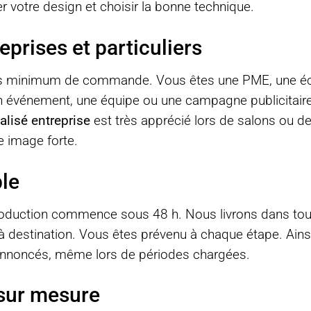
r votre design et choisir la bonne technique.
rises et particuliers
ans minimum de commande. Vous êtes une PME, une éco
 événement, une équipe ou une campagne publicitaire.
alisé entreprise
est très apprécié lors de salons ou d
e image forte.
ble
oduction commence sous 48 h. Nous livrons dans toute
u’à destination. Vous êtes prévenu à chaque étape. Ain
annoncés, même lors de périodes chargées.
sur mesure