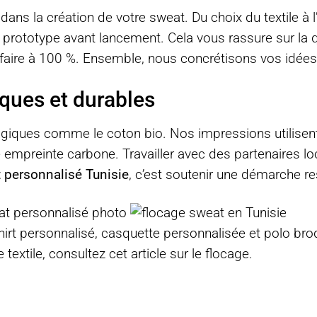
dans la création de votre sweat. Du choix du textile à
rototype avant lancement. Cela vous rassure sur la q
isfaire à 100 %. Ensemble, nous concrétisons vos idées
ques et durables
ogiques comme le coton bio. Nos impressions utilisen
tre empreinte carbone. Travailler avec des partenaires 
 personnalisé Tunisie
, c’est soutenir une démarche r
hirt personnalisé
,
casquette personnalisée
et
polo bro
 textile, consultez
cet article sur le flocage
.