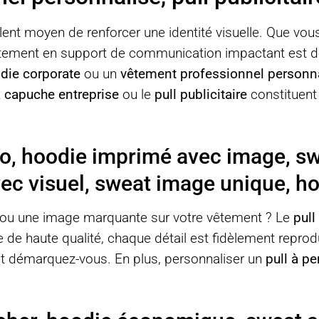
ent moyen de renforcer une identité visuelle. Que vou
vêtement en support de communication impactant est d
die corporate
ou un
vêtement professionnel personn
 capuche entreprise
ou le
pull publicitaire
constituent
to, hoodie imprimé avec image, s
vec visuel, sweat image unique, ho
r ou une image marquante sur votre vêtement ? Le
pull
 de haute qualité, chaque détail est fidèlement reprod
t démarquez-vous. En plus, personnaliser un
pull à pe