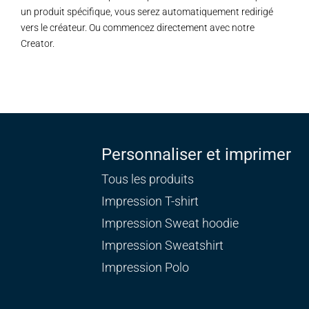
un produit spécifique, vous serez automatiquement redirigé
vers le créateur. Ou commencez directement avec notre
Creator.
Personnaliser et imprimer
Tous les produits
Impression T-shirt
Impression Sweat
hoodie
Impression Sweatshirt
Impression Polo