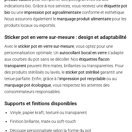
indications bio. Grâce à nos services, vous recevez une
étiquette pot
bio
ou une
impression pot agroalimentaire
conforme et esthétique.
Nous assurons également le
marquage produit alimentaire
pour les
produits locaux ou exportés.
Sticker pot en verre sur-mesure : design et adaptabilité
Avec le
sticker pot en verre sur-mesure
, vous optez pour une
personnalisation optimale. Un
autocollant bocal en verre
s’adapte
aux courbes du pot sans se décoller. Nos
étiquettes flacon
transparent
peuvent être mates, brillantes ou transparentes. Pour
des produits stérilisés ou lavés, le
sticker pot stérilisé
garantit une
tenue parfaite. Enfin, grâce à l’
impression pot recyclable
ou au
marquage pot écologique
, vous respectez les attentes des
consommateurs responsables.
Supports et finitions disponibles
Vinyle, papier kraft, texturé ou transparent
Finition brillante, mate ou soft-touch
Découpe personnalisée selon la forme du pot