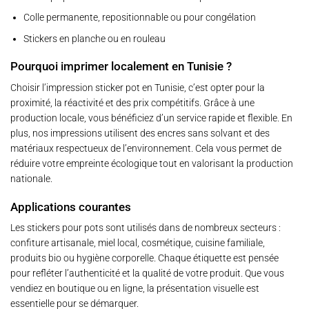
Colle permanente, repositionnable ou pour congélation
Stickers en planche ou en rouleau
Pourquoi imprimer localement en Tunisie ?
Choisir l’impression sticker pot en Tunisie, c’est opter pour la
proximité, la réactivité et des prix compétitifs. Grâce à une
production locale, vous bénéficiez d’un service rapide et flexible. En
plus, nos impressions utilisent des encres sans solvant et des
matériaux respectueux de l’environnement. Cela vous permet de
réduire votre empreinte écologique tout en valorisant la production
nationale.
Applications courantes
Les stickers pour pots sont utilisés dans de nombreux secteurs :
confiture artisanale, miel local, cosmétique, cuisine familiale,
produits bio ou hygiène corporelle. Chaque étiquette est pensée
pour refléter l’authenticité et la qualité de votre produit. Que vous
vendiez en boutique ou en ligne, la présentation visuelle est
essentielle pour se démarquer.