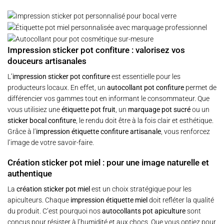
Impression sticker pot confiture : valorisez vos
douceurs artisanales
L’
impression sticker pot confiture
est essentielle pour les
producteurs locaux. En effet, un
autocollant pot confiture
permet de
différencier vos gammes tout en informant le consommateur. Que
vous utilisiez une
étiquette pot fruit
, un
marquage pot sucré
ou un
sticker bocal confiture
, le rendu doit être à la fois clair et esthétique.
Grâce à l’
impression étiquette confiture artisanale
, vous renforcez
l’image de votre savoir-faire.
Création sticker pot miel : pour une image naturelle et
authentique
La
création sticker pot miel
est un choix stratégique pour les
apiculteurs. Chaque
impression étiquette miel
doit refléter la qualité
du produit. C’est pourquoi nos
autocollants pot apiculture
sont
conçus pour résister à l’humidité et aux chocs. Que vous optiez pour