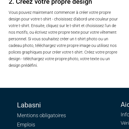
2. Créez votre propre design
Vous pouvez maintenant commencer à créer votre propre
design pour votre t-shirt - choisissez d'abord une couleur pour
votre t-shirt. Ensuite, cliquez sur le t-shirt et choisissez l'un de
nos motifs, ou écrivez votre propre texte pour votre vêtement
personnel. Si vous souhaitez créer un t-shirt photo ou un
cadeau photo, téléchargez votre propre image ou utilisez nos
polices graphiques pour créer votre t-shirt. Créez votre propre
design - téléchargez votre propre photo, votre texte ou un
design prédéfini.
Ai
Labasni
Inf
Mentions obligatoires
Vér
Emplois