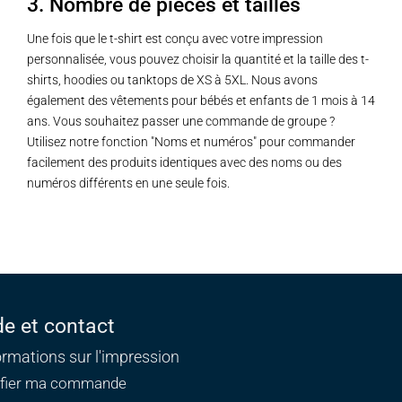
3. Nombre de pièces et tailles
Une fois que le t-shirt est conçu avec votre impression
personnalisée, vous pouvez choisir la quantité et la taille des t-
shirts, hoodies ou tanktops de XS à 5XL. Nous avons
également des vêtements pour bébés et enfants de 1 mois à 14
ans. Vous souhaitez passer une commande de groupe ?
Utilisez notre fonction "Noms et numéros" pour commander
facilement des produits identiques avec des noms ou des
numéros différents en une seule fois.
de et contact
ormations sur l'impression
ifier ma commande