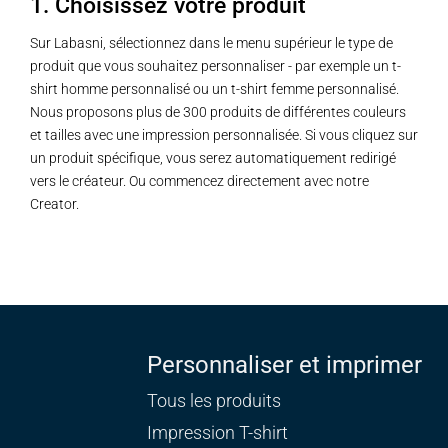
1. Choisissez votre produit
Sur Labasni, sélectionnez dans le menu supérieur le type de
produit que vous souhaitez personnaliser - par exemple un t-
shirt homme personnalisé ou un t-shirt femme personnalisé.
Nous proposons plus de 300 produits de différentes couleurs
et tailles avec une impression personnalisée. Si vous cliquez sur
un produit spécifique, vous serez automatiquement redirigé
vers le créateur. Ou commencez directement avec notre
Creator.
Personnaliser et imprimer
Tous les produits
Impression T-shirt