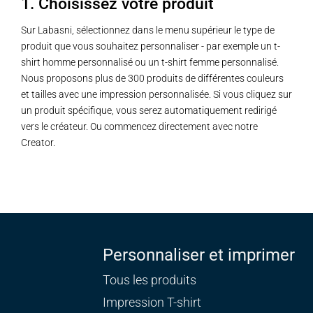
1. Choisissez votre produit
Sur Labasni, sélectionnez dans le menu supérieur le type de
produit que vous souhaitez personnaliser - par exemple un t-
shirt homme personnalisé ou un t-shirt femme personnalisé.
Nous proposons plus de 300 produits de différentes couleurs
et tailles avec une impression personnalisée. Si vous cliquez sur
un produit spécifique, vous serez automatiquement redirigé
vers le créateur. Ou commencez directement avec notre
Creator.
Personnaliser et imprimer
Tous les produits
Impression T-shirt