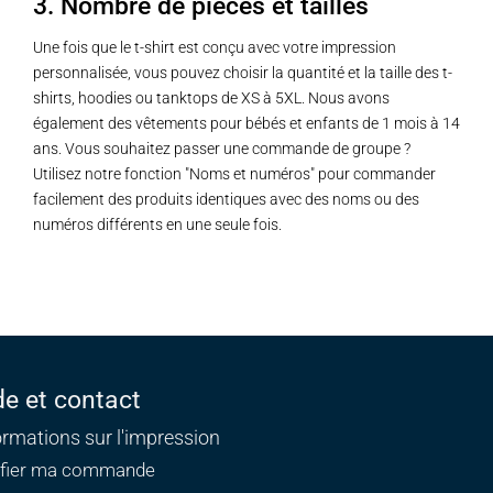
3. Nombre de pièces et tailles
Une fois que le t-shirt est conçu avec votre impression
personnalisée, vous pouvez choisir la quantité et la taille des t-
shirts, hoodies ou tanktops de XS à 5XL. Nous avons
également des vêtements pour bébés et enfants de 1 mois à 14
ans. Vous souhaitez passer une commande de groupe ?
Utilisez notre fonction "Noms et numéros" pour commander
facilement des produits identiques avec des noms ou des
numéros différents en une seule fois.
de et contact
ormations sur l'impression
ifier ma commande