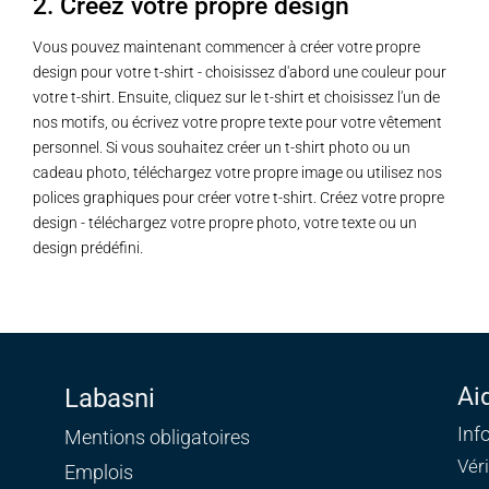
2. Créez votre propre design
Vous pouvez maintenant commencer à créer votre propre
design pour votre t-shirt - choisissez d'abord une couleur pour
votre t-shirt. Ensuite, cliquez sur le t-shirt et choisissez l'un de
nos motifs, ou écrivez votre propre texte pour votre vêtement
personnel. Si vous souhaitez créer un t-shirt photo ou un
cadeau photo, téléchargez votre propre image ou utilisez nos
polices graphiques pour créer votre t-shirt. Créez votre propre
design - téléchargez votre propre photo, votre texte ou un
design prédéfini.
Ai
Labasni
Inf
Mentions obligatoires
Vér
Emplois