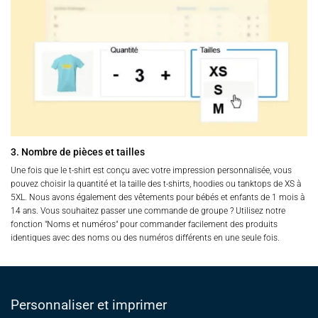
3. Nombre de pièces et tailles
Une fois que le t-shirt est conçu avec votre impression personnalisée, vous
pouvez choisir la quantité et la taille des t-shirts, hoodies ou tanktops de XS à
5XL. Nous avons également des vêtements pour bébés et enfants de 1 mois à
14 ans. Vous souhaitez passer une commande de groupe ? Utilisez notre
fonction "Noms et numéros" pour commander facilement des produits
identiques avec des noms ou des numéros différents en une seule fois.
Personnaliser et imprimer