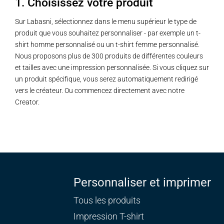
1. Choisissez votre produit
Sur Labasni, sélectionnez dans le menu supérieur le type de
produit que vous souhaitez personnaliser - par exemple un t-
shirt homme personnalisé ou un t-shirt femme personnalisé.
Nous proposons plus de 300 produits de différentes couleurs
et tailles avec une impression personnalisée. Si vous cliquez sur
un produit spécifique, vous serez automatiquement redirigé
vers le créateur. Ou commencez directement avec notre
Creator.
Personnaliser et imprimer
Tous les produits
Impression T-shirt