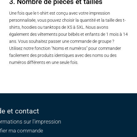
3. Nombre de pièces et tailles
Une fois que le t-shirt est conçu avec votre impression
personnalisée, vous pouvez choisir la quantité et la taille des t-
shirts, hoodies ou tanktops de XS à 5XL. Nous avons
également des vêtements pour bébés et enfants de 1 mois à 14
ans. Vous souhaitez passer une commande de groupe ?
Utilisez notre fonction "Noms et numéros" pour commander
facilement des produits identiques avec des noms ou des
numéros différents en une seule fois.
de et contact
ormations sur l'impression
ifier ma commande