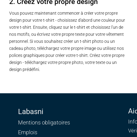
2. Créez votre propre design
Vous pouvez maintenant commencer à créer votre propre
design pour votre t-shirt - choisissez d'abord une couleur pour
votre t-shirt. Ensuite, cliquez sur le t-shirt et choisissez l'un de
nos motifs, ou écrivez votre propre texte pour votre vêtement
personnel. Si vous souhaitez créer un t-shirt photo ou un
cadeau photo, téléchargez votre propre image ou utilisez nos
polices graphiques pour créer votre t-shirt. Créez votre propre
design - téléchargez votre propre photo, votre texte ou un
design prédéfini.
Ai
Labasni
Inf
Mentions obligatoires
Vér
Emplois