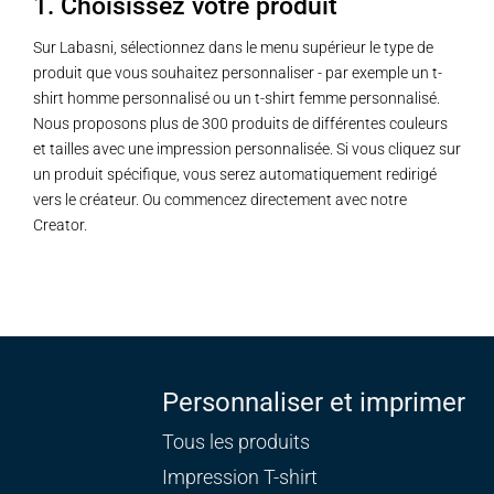
1. Choisissez votre produit
Sur Labasni, sélectionnez dans le menu supérieur le type de
produit que vous souhaitez personnaliser - par exemple un t-
shirt homme personnalisé ou un t-shirt femme personnalisé.
Nous proposons plus de 300 produits de différentes couleurs
et tailles avec une impression personnalisée. Si vous cliquez sur
un produit spécifique, vous serez automatiquement redirigé
vers le créateur. Ou commencez directement avec notre
Creator.
Personnaliser et imprimer
Tous les produits
Impression T-shirt