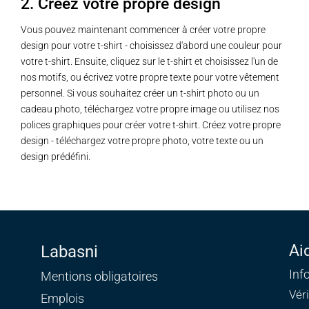
2. Créez votre propre design
Vous pouvez maintenant commencer à créer votre propre
design pour votre t-shirt - choisissez d'abord une couleur pour
votre t-shirt. Ensuite, cliquez sur le t-shirt et choisissez l'un de
nos motifs, ou écrivez votre propre texte pour votre vêtement
personnel. Si vous souhaitez créer un t-shirt photo ou un
cadeau photo, téléchargez votre propre image ou utilisez nos
polices graphiques pour créer votre t-shirt. Créez votre propre
design - téléchargez votre propre photo, votre texte ou un
design prédéfini.
Ai
Labasni
Inf
Mentions obligatoires
Vér
Emplois