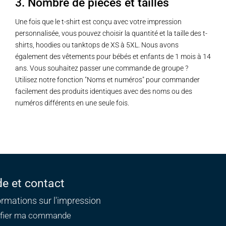
3. Nombre de pièces et tailles
Une fois que le t-shirt est conçu avec votre impression
personnalisée, vous pouvez choisir la quantité et la taille des t-
shirts, hoodies ou tanktops de XS à 5XL. Nous avons
également des vêtements pour bébés et enfants de 1 mois à 14
ans. Vous souhaitez passer une commande de groupe ?
Utilisez notre fonction "Noms et numéros" pour commander
facilement des produits identiques avec des noms ou des
numéros différents en une seule fois.
de et contact
ormations sur l'impression
ifier ma commande