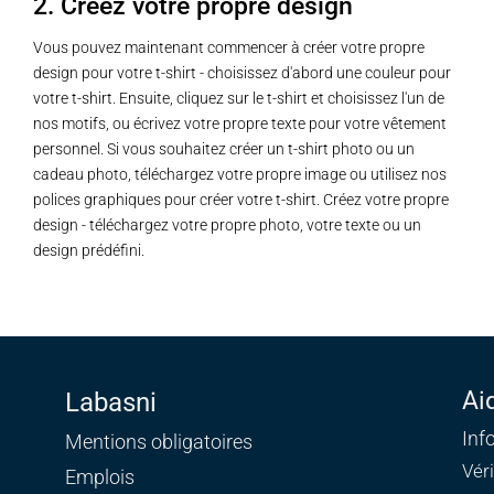
2. Créez votre propre design
Vous pouvez maintenant commencer à créer votre propre
design pour votre t-shirt - choisissez d'abord une couleur pour
votre t-shirt. Ensuite, cliquez sur le t-shirt et choisissez l'un de
nos motifs, ou écrivez votre propre texte pour votre vêtement
personnel. Si vous souhaitez créer un t-shirt photo ou un
cadeau photo, téléchargez votre propre image ou utilisez nos
polices graphiques pour créer votre t-shirt. Créez votre propre
design - téléchargez votre propre photo, votre texte ou un
design prédéfini.
Ai
Labasni
Inf
Mentions obligatoires
Vér
Emplois