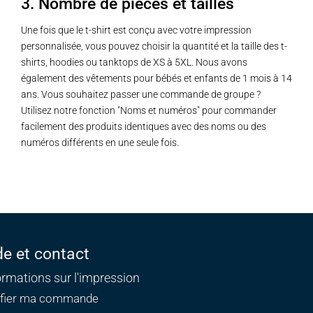
3. Nombre de pièces et tailles
Une fois que le t-shirt est conçu avec votre impression
personnalisée, vous pouvez choisir la quantité et la taille des t-
shirts, hoodies ou tanktops de XS à 5XL. Nous avons
également des vêtements pour bébés et enfants de 1 mois à 14
ans. Vous souhaitez passer une commande de groupe ?
Utilisez notre fonction "Noms et numéros" pour commander
facilement des produits identiques avec des noms ou des
numéros différents en une seule fois.
de et contact
ormations sur l'impression
ifier ma commande