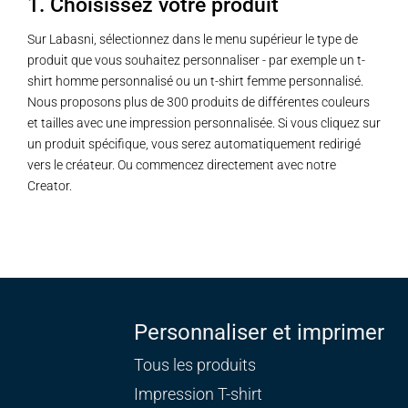
1. Choisissez votre produit
Sur Labasni, sélectionnez dans le menu supérieur le type de
produit que vous souhaitez personnaliser - par exemple un t-
shirt homme personnalisé ou un t-shirt femme personnalisé.
Nous proposons plus de 300 produits de différentes couleurs
et tailles avec une impression personnalisée. Si vous cliquez sur
un produit spécifique, vous serez automatiquement redirigé
vers le créateur. Ou commencez directement avec notre
Creator.
Personnaliser et imprimer
Tous les produits
Impression T-shirt