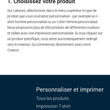
1. Choisissez votre produit
Sur Labasni, sélectionnez dans le menu supérieur le type de
produit que vous souhaitez personnaliser - par exemple un t-
shirt homme personnalisé ou un t-shirt femme personnalisé.
Nous proposons plus de 300 produits de différentes couleurs
et tailles avec une impression personnalisée. Si vous cliquez sur
un produit spécifique, vous serez automatiquement redirigé
vers le créateur. Ou commencez directement avec notre
Creator.
Personnaliser et imprimer
Tous les produits
Impression T-shirt