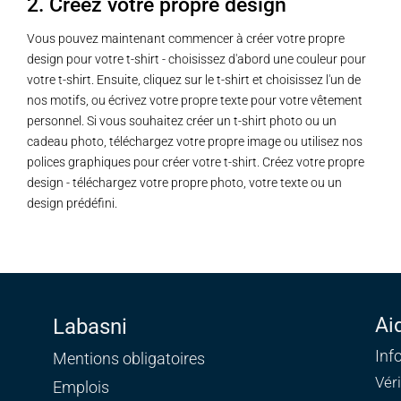
2. Créez votre propre design
Vous pouvez maintenant commencer à créer votre propre
design pour votre t-shirt - choisissez d'abord une couleur pour
votre t-shirt. Ensuite, cliquez sur le t-shirt et choisissez l'un de
nos motifs, ou écrivez votre propre texte pour votre vêtement
personnel. Si vous souhaitez créer un t-shirt photo ou un
cadeau photo, téléchargez votre propre image ou utilisez nos
polices graphiques pour créer votre t-shirt. Créez votre propre
design - téléchargez votre propre photo, votre texte ou un
design prédéfini.
Ai
Labasni
Inf
Mentions obligatoires
Vér
Emplois