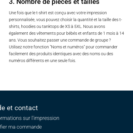
3. Nombre de pièces et tailles
Une fois que le t-shirt est conçu avec votre impression
personnalisée, vous pouvez choisir la quantité et la taille des t-
shirts, hoodies ou tanktops de XS à 5XL. Nous avons
également des vêtements pour bébés et enfants de 1 mois à 14
ans. Vous souhaitez passer une commande de groupe ?
Utilisez notre fonction "Noms et numéros" pour commander
facilement des produits identiques avec des noms ou des
numéros différents en une seule fois.
de et contact
ormations sur l'impression
ifier ma commande