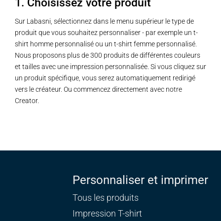
1. Choisissez votre produit
Sur Labasni, sélectionnez dans le menu supérieur le type de
produit que vous souhaitez personnaliser - par exemple un t-
shirt homme personnalisé ou un t-shirt femme personnalisé.
Nous proposons plus de 300 produits de différentes couleurs
et tailles avec une impression personnalisée. Si vous cliquez sur
un produit spécifique, vous serez automatiquement redirigé
vers le créateur. Ou commencez directement avec notre
Creator.
Personnaliser et imprimer
Tous les produits
Impression T-shirt