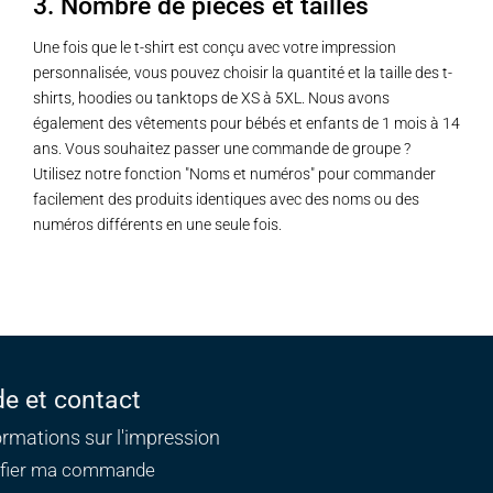
3. Nombre de pièces et tailles
Une fois que le t-shirt est conçu avec votre impression
personnalisée, vous pouvez choisir la quantité et la taille des t-
shirts, hoodies ou tanktops de XS à 5XL. Nous avons
également des vêtements pour bébés et enfants de 1 mois à 14
ans. Vous souhaitez passer une commande de groupe ?
Utilisez notre fonction "Noms et numéros" pour commander
facilement des produits identiques avec des noms ou des
numéros différents en une seule fois.
de et contact
ormations sur l'impression
ifier ma commande