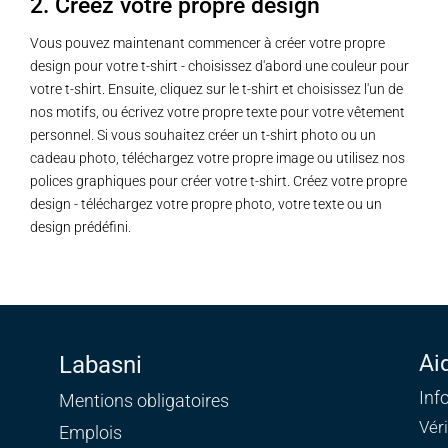
2. Créez votre propre design
Vous pouvez maintenant commencer à créer votre propre
design pour votre t-shirt - choisissez d'abord une couleur pour
votre t-shirt. Ensuite, cliquez sur le t-shirt et choisissez l'un de
nos motifs, ou écrivez votre propre texte pour votre vêtement
personnel. Si vous souhaitez créer un t-shirt photo ou un
cadeau photo, téléchargez votre propre image ou utilisez nos
polices graphiques pour créer votre t-shirt. Créez votre propre
design - téléchargez votre propre photo, votre texte ou un
design prédéfini.
Ai
Labasni
Inf
Mentions obligatoires
Vér
Emplois