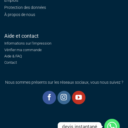
Emplois
Protection des données
À propos de nous
Aide et contact
Informations sur l'impression
Vérifier ma commande
Aide & FAQ
Contact
Nous sommes présents sur les réseaux sociaux, vous nous suivez ?
devis instantané