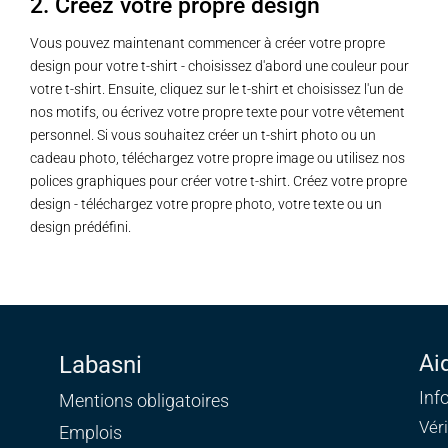
2. Créez votre propre design
Vous pouvez maintenant commencer à créer votre propre
design pour votre t-shirt - choisissez d'abord une couleur pour
votre t-shirt. Ensuite, cliquez sur le t-shirt et choisissez l'un de
nos motifs, ou écrivez votre propre texte pour votre vêtement
personnel. Si vous souhaitez créer un t-shirt photo ou un
cadeau photo, téléchargez votre propre image ou utilisez nos
polices graphiques pour créer votre t-shirt. Créez votre propre
design - téléchargez votre propre photo, votre texte ou un
design prédéfini.
Ai
Labasni
Inf
Mentions obligatoires
Vér
Emplois