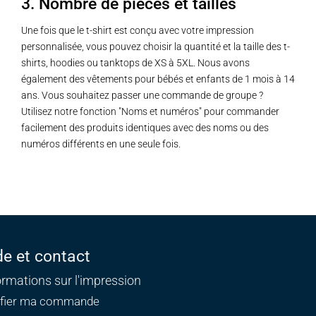
3. Nombre de pièces et tailles
Une fois que le t-shirt est conçu avec votre impression
personnalisée, vous pouvez choisir la quantité et la taille des t-
shirts, hoodies ou tanktops de XS à 5XL. Nous avons
également des vêtements pour bébés et enfants de 1 mois à 14
ans. Vous souhaitez passer une commande de groupe ?
Utilisez notre fonction "Noms et numéros" pour commander
facilement des produits identiques avec des noms ou des
numéros différents en une seule fois.
de et contact
ormations sur l'impression
ifier ma commande