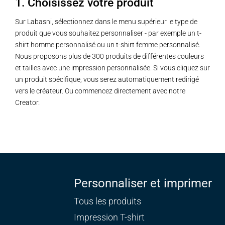
1. Choisissez votre produit
Sur Labasni, sélectionnez dans le menu supérieur le type de
produit que vous souhaitez personnaliser - par exemple un t-
shirt homme personnalisé ou un t-shirt femme personnalisé.
Nous proposons plus de 300 produits de différentes couleurs
et tailles avec une impression personnalisée. Si vous cliquez sur
un produit spécifique, vous serez automatiquement redirigé
vers le créateur. Ou commencez directement avec notre
Creator.
Personnaliser et imprimer
Tous les produits
Impression T-shirt