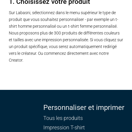
1. Choisissez votre produit
Sur Labasni, sélectionnez dans le menu supérieur le type de
produit que vous souhaitez personnaliser - par exemple un t-
shirt homme personnalisé ou un t-shirt femme personnalisé.
Nous proposons plus de 300 produits de différentes couleurs
et tailles avec une impression personnalisée. Si vous cliquez sur
un produit spécifique, vous serez automatiquement redirigé
vers le créateur. Ou commencez directement avec notre
Creator.
Personnaliser et imprimer
Tous les produits
Impression T-shirt