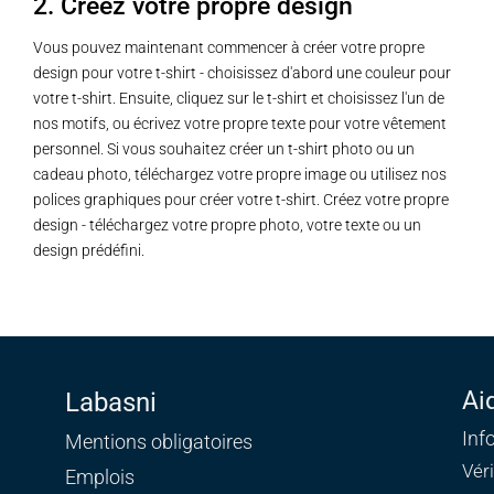
2. Créez votre propre design
Vous pouvez maintenant commencer à créer votre propre
design pour votre t-shirt - choisissez d'abord une couleur pour
votre t-shirt. Ensuite, cliquez sur le t-shirt et choisissez l'un de
nos motifs, ou écrivez votre propre texte pour votre vêtement
personnel. Si vous souhaitez créer un t-shirt photo ou un
cadeau photo, téléchargez votre propre image ou utilisez nos
polices graphiques pour créer votre t-shirt. Créez votre propre
design - téléchargez votre propre photo, votre texte ou un
design prédéfini.
Ai
Labasni
Inf
Mentions obligatoires
Vér
Emplois