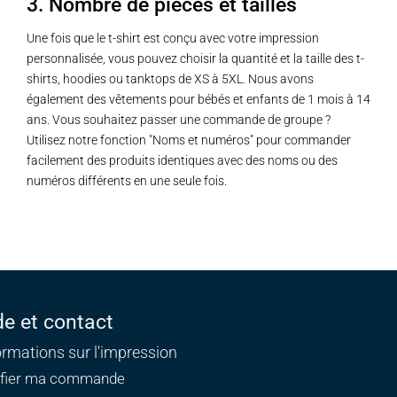
3. Nombre de pièces et tailles
Une fois que le t-shirt est conçu avec votre impression
personnalisée, vous pouvez choisir la quantité et la taille des t-
shirts, hoodies ou tanktops de XS à 5XL. Nous avons
également des vêtements pour bébés et enfants de 1 mois à 14
ans. Vous souhaitez passer une commande de groupe ?
Utilisez notre fonction "Noms et numéros" pour commander
facilement des produits identiques avec des noms ou des
numéros différents en une seule fois.
de et contact
ormations sur l'impression
ifier ma commande