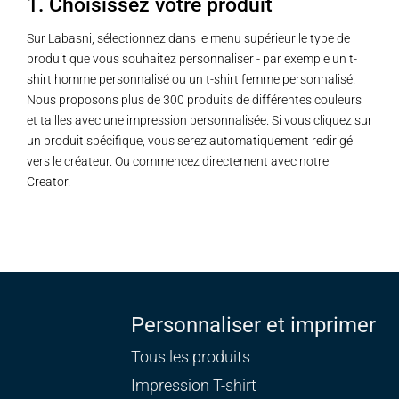
1. Choisissez votre produit
Sur Labasni, sélectionnez dans le menu supérieur le type de
produit que vous souhaitez personnaliser - par exemple un t-
shirt homme personnalisé ou un t-shirt femme personnalisé.
Nous proposons plus de 300 produits de différentes couleurs
et tailles avec une impression personnalisée. Si vous cliquez sur
un produit spécifique, vous serez automatiquement redirigé
vers le créateur. Ou commencez directement avec notre
Creator.
Personnaliser et imprimer
Tous les produits
Impression T-shirt