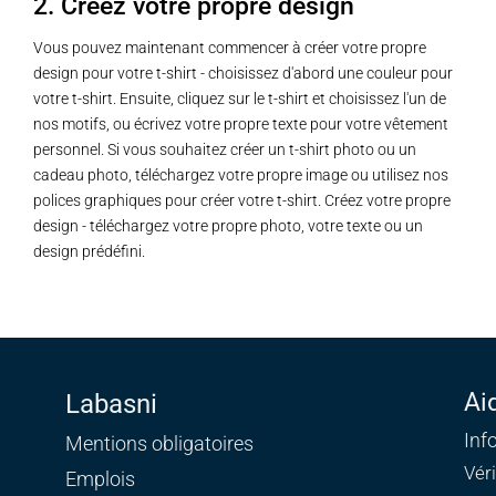
2. Créez votre propre design
Vous pouvez maintenant commencer à créer votre propre
design pour votre t-shirt - choisissez d'abord une couleur pour
votre t-shirt. Ensuite, cliquez sur le t-shirt et choisissez l'un de
nos motifs, ou écrivez votre propre texte pour votre vêtement
personnel. Si vous souhaitez créer un t-shirt photo ou un
cadeau photo, téléchargez votre propre image ou utilisez nos
polices graphiques pour créer votre t-shirt. Créez votre propre
design - téléchargez votre propre photo, votre texte ou un
design prédéfini.
Ai
Labasni
Inf
Mentions obligatoires
Vér
Emplois