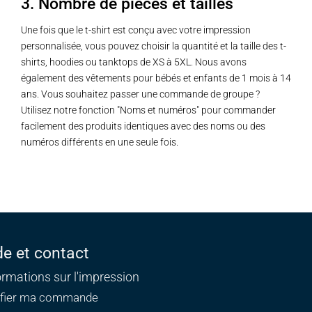
3. Nombre de pièces et tailles
Une fois que le t-shirt est conçu avec votre impression
personnalisée, vous pouvez choisir la quantité et la taille des t-
shirts, hoodies ou tanktops de XS à 5XL. Nous avons
également des vêtements pour bébés et enfants de 1 mois à 14
ans. Vous souhaitez passer une commande de groupe ?
Utilisez notre fonction "Noms et numéros" pour commander
facilement des produits identiques avec des noms ou des
numéros différents en une seule fois.
de et contact
ormations sur l'impression
ifier ma commande