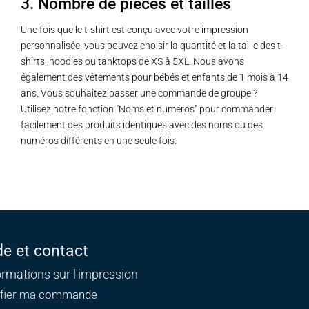
3. Nombre de pièces et tailles
Une fois que le t-shirt est conçu avec votre impression
personnalisée, vous pouvez choisir la quantité et la taille des t-
shirts, hoodies ou tanktops de XS à 5XL. Nous avons
également des vêtements pour bébés et enfants de 1 mois à 14
ans. Vous souhaitez passer une commande de groupe ?
Utilisez notre fonction "Noms et numéros" pour commander
facilement des produits identiques avec des noms ou des
numéros différents en une seule fois.
de et contact
ormations sur l'impression
ifier ma commande