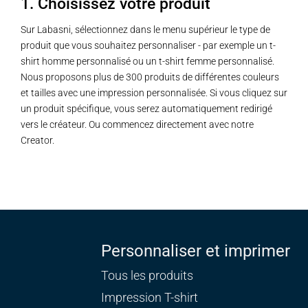
1. Choisissez votre produit
Sur Labasni, sélectionnez dans le menu supérieur le type de
produit que vous souhaitez personnaliser - par exemple un t-
shirt homme personnalisé ou un t-shirt femme personnalisé.
Nous proposons plus de 300 produits de différentes couleurs
et tailles avec une impression personnalisée. Si vous cliquez sur
un produit spécifique, vous serez automatiquement redirigé
vers le créateur. Ou commencez directement avec notre
Creator.
Personnaliser et imprimer
Tous les produits
Impression T-shirt