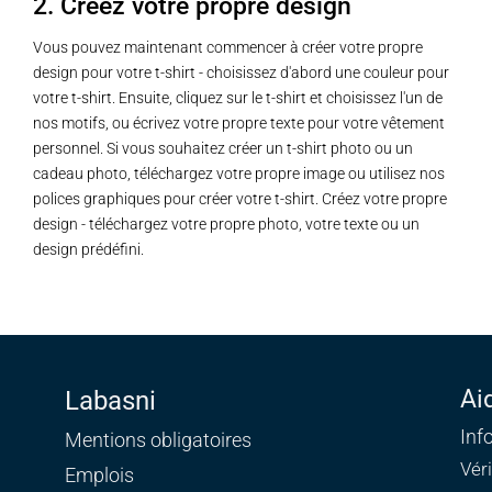
2. Créez votre propre design
Vous pouvez maintenant commencer à créer votre propre
design pour votre t-shirt - choisissez d'abord une couleur pour
votre t-shirt. Ensuite, cliquez sur le t-shirt et choisissez l'un de
nos motifs, ou écrivez votre propre texte pour votre vêtement
personnel. Si vous souhaitez créer un t-shirt photo ou un
cadeau photo, téléchargez votre propre image ou utilisez nos
polices graphiques pour créer votre t-shirt. Créez votre propre
design - téléchargez votre propre photo, votre texte ou un
design prédéfini.
Ai
Labasni
Inf
Mentions obligatoires
Vér
Emplois