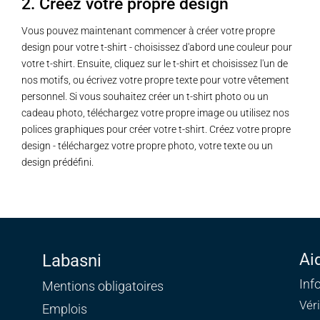
2. Créez votre propre design
Vous pouvez maintenant commencer à créer votre propre
design pour votre t-shirt - choisissez d'abord une couleur pour
votre t-shirt. Ensuite, cliquez sur le t-shirt et choisissez l'un de
nos motifs, ou écrivez votre propre texte pour votre vêtement
personnel. Si vous souhaitez créer un t-shirt photo ou un
cadeau photo, téléchargez votre propre image ou utilisez nos
polices graphiques pour créer votre t-shirt. Créez votre propre
design - téléchargez votre propre photo, votre texte ou un
design prédéfini.
Ai
Labasni
Inf
Mentions obligatoires
Vér
Emplois