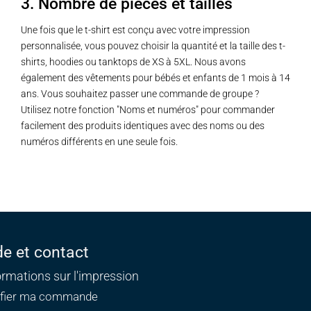
3. Nombre de pièces et tailles
Une fois que le t-shirt est conçu avec votre impression
personnalisée, vous pouvez choisir la quantité et la taille des t-
shirts, hoodies ou tanktops de XS à 5XL. Nous avons
également des vêtements pour bébés et enfants de 1 mois à 14
ans. Vous souhaitez passer une commande de groupe ?
Utilisez notre fonction "Noms et numéros" pour commander
facilement des produits identiques avec des noms ou des
numéros différents en une seule fois.
de et contact
ormations sur l'impression
ifier ma commande