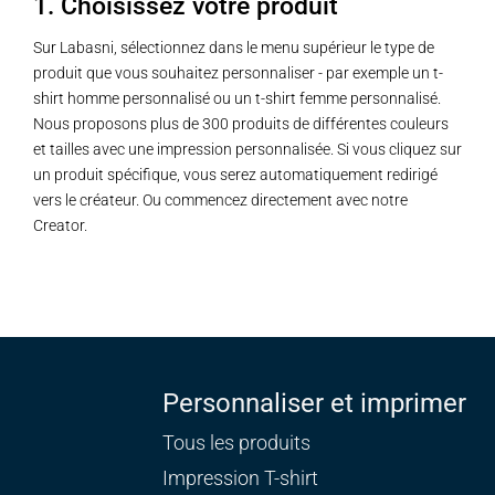
1. Choisissez votre produit
Sur Labasni, sélectionnez dans le menu supérieur le type de
produit que vous souhaitez personnaliser - par exemple un t-
shirt homme personnalisé ou un t-shirt femme personnalisé.
Nous proposons plus de 300 produits de différentes couleurs
et tailles avec une impression personnalisée. Si vous cliquez sur
un produit spécifique, vous serez automatiquement redirigé
vers le créateur. Ou commencez directement avec notre
Creator.
Personnaliser et imprimer
Tous les produits
Impression T-shirt