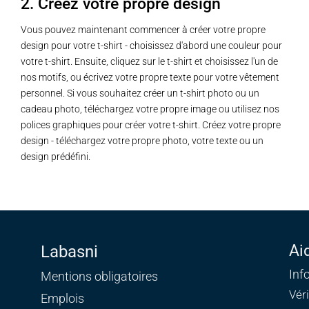
2. Créez votre propre design
Vous pouvez maintenant commencer à créer votre propre
design pour votre t-shirt - choisissez d'abord une couleur pour
votre t-shirt. Ensuite, cliquez sur le t-shirt et choisissez l'un de
nos motifs, ou écrivez votre propre texte pour votre vêtement
personnel. Si vous souhaitez créer un t-shirt photo ou un
cadeau photo, téléchargez votre propre image ou utilisez nos
polices graphiques pour créer votre t-shirt. Créez votre propre
design - téléchargez votre propre photo, votre texte ou un
design prédéfini.
Ai
Labasni
Inf
Mentions obligatoires
Vér
Emplois