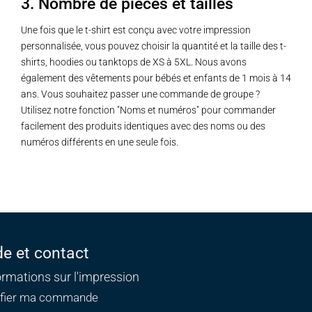
3. Nombre de pièces et tailles
Une fois que le t-shirt est conçu avec votre impression
personnalisée, vous pouvez choisir la quantité et la taille des t-
shirts, hoodies ou tanktops de XS à 5XL. Nous avons
également des vêtements pour bébés et enfants de 1 mois à 14
ans. Vous souhaitez passer une commande de groupe ?
Utilisez notre fonction "Noms et numéros" pour commander
facilement des produits identiques avec des noms ou des
numéros différents en une seule fois.
de et contact
ormations sur l'impression
ifier ma commande