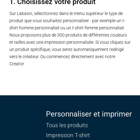
1. Choisissez votre produit
Sur Labasni, sélectionnez dans le menu supérieur le type de
produit que vous souhaitez personnaliser - par exemple un t-
shirt homme personnalisé ou un t-shirt femme personnalisé.
Nous proposons plus de 300 produits de différentes couleurs
et tailles avec une impression personnalisée. Si vous cliquez sur
un produit spécifique, vous serez automatiquement redirigé
vers le créateur. Ou commencez directement avec notre
Creator.
Personnaliser et imprimer
Tous les produits
Impression T-shirt