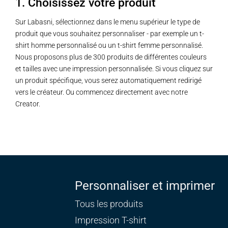
1. Choisissez votre produit
Sur Labasni, sélectionnez dans le menu supérieur le type de
produit que vous souhaitez personnaliser - par exemple un t-
shirt homme personnalisé ou un t-shirt femme personnalisé.
Nous proposons plus de 300 produits de différentes couleurs
et tailles avec une impression personnalisée. Si vous cliquez sur
un produit spécifique, vous serez automatiquement redirigé
vers le créateur. Ou commencez directement avec notre
Creator.
Personnaliser et imprimer
Tous les produits
Impression T-shirt