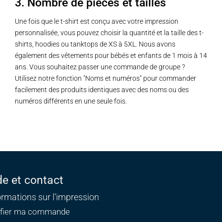
3. Nombre de pièces et tailles
Une fois que le t-shirt est conçu avec votre impression
personnalisée, vous pouvez choisir la quantité et la taille des t-
shirts, hoodies ou tanktops de XS à 5XL. Nous avons
également des vêtements pour bébés et enfants de 1 mois à 14
ans. Vous souhaitez passer une commande de groupe ?
Utilisez notre fonction "Noms et numéros" pour commander
facilement des produits identiques avec des noms ou des
numéros différents en une seule fois.
de et contact
ormations sur l'impression
ifier ma commande