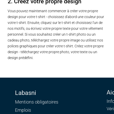
2. Créez votre propre design
Vous pouvez maintenant commencer à créer votre propre
design pour votre t-shirt - choisissez d'abord une couleur pour
votre t-shirt. Ensuite, cliquez sur le t-shirt et choisissez l'un de
nos motifs, ou écrivez votre propre texte pour votre vêtement
personnel. Si vous souhaitez créer un t-shirt photo ou un
cadeau photo, téléchargez votre propre image ou utilisez nos
polices graphiques pour créer votre t-shirt. Créez votre propre
design - téléchargez votre propre photo, votre texte ou un
design prédéfini.
Ai
Labasni
Inf
Mentions obligatoires
Vér
Emplois