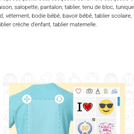
on, salopette, pantalon, tablier, tenu de bloc, tunique
d, vêtement, bodie bébé, bavoir bébé, tablier scolaire, ta
ablier crèche d’enfant, tablier maternelle.