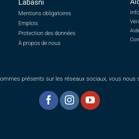
Ai
Labasni
Inf
Mentions obligatoires
Vér
Emplois
Aid
Protection des données
Con
À propos de nous
ommes présents sur les réseaux sociaux, vous nous s