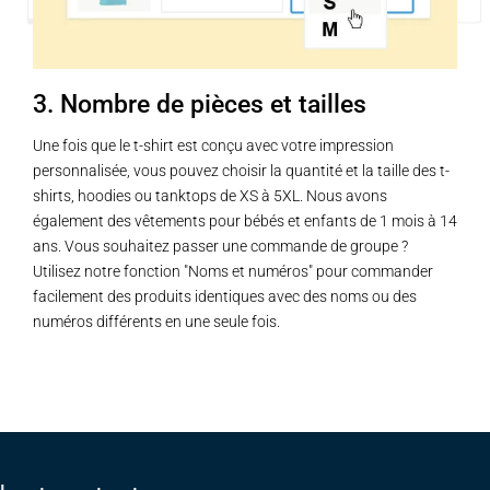
3. Nombre de pièces et tailles
Une fois que le t-shirt est conçu avec votre impression
personnalisée, vous pouvez choisir la quantité et la taille des t-
shirts, hoodies ou tanktops de XS à 5XL. Nous avons
également des vêtements pour bébés et enfants de 1 mois à 14
ans. Vous souhaitez passer une commande de groupe ?
Utilisez notre fonction "Noms et numéros" pour commander
facilement des produits identiques avec des noms ou des
numéros différents en une seule fois.