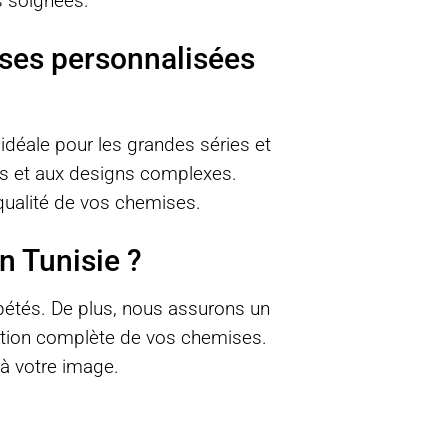
ns soignées.
ses personnalisées
 idéale pour les grandes séries et
ges et aux designs complexes.
a qualité de vos chemises.
n Tunisie ?
pétés. De plus, nous assurons un
ation complète de vos chemises.
 à votre image.