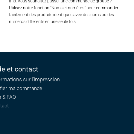
ans. Vous souhaitez passer une commande de groupe ?
Utilisez notre fonction "Noms et numéros" pour commander
facilement des produits identiques avec des noms ou des
numéros différents en une seule fois.
de et contact
ormations sur l'impression
ifier ma commande
e & FAQ
tact