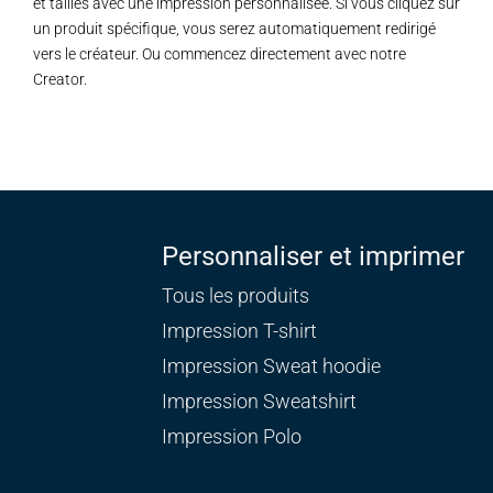
et tailles avec une impression personnalisée. Si vous cliquez sur
un produit spécifique, vous serez automatiquement redirigé
vers le créateur. Ou commencez directement avec notre
Creator.
Personnaliser et imprimer
Tous les produits
Impression T-shirt
Impression Sweat
hoodie
Impression Sweatshirt
Impression Polo