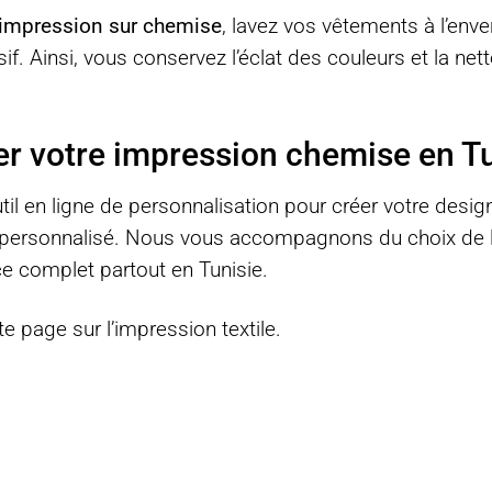
impression sur chemise
, lavez vos vêtements à l’env
ensif. Ainsi, vous conservez l’éclat des couleurs et la n
votre impression chemise en Tu
til en ligne de personnalisation
pour créer votre design
personnalisé. Nous vous accompagnons du choix de la 
ce complet partout en Tunisie.
tte page sur
l’impression textile
.