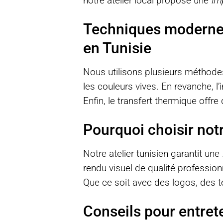
notre atelier local propose une
imp
Techniques modernes
en Tunisie
Nous utilisons plusieurs méthode
les couleurs vives. En revanche, 
Enfin, le transfert thermique offre
Pourquoi choisir not
Notre atelier tunisien garantit une
rendu visuel de qualité professi
Que ce soit avec des logos, des t
Conseils pour entre