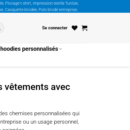
, Flocage t-shirt, Impression textile Tunisie,
ise, Casquette brodée, Polo brodé entreprise,
Se connecter
hoodies personnalisés
s vêtements avec
des chemises personnalisées qui
entreprise ou un usage personnel,