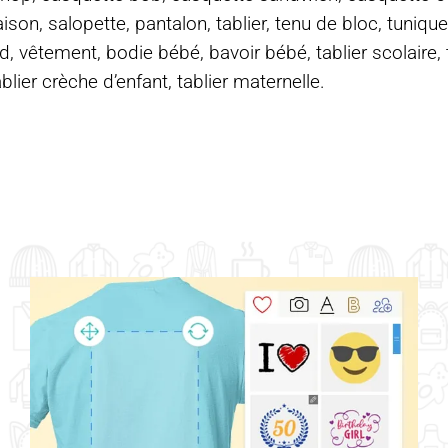
on, salopette, pantalon, tablier, tenu de bloc, tunique
d, vêtement, bodie bébé, bavoir bébé, tablier scolaire, ta
ablier crèche d’enfant, tablier maternelle.