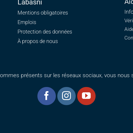
Ai
Labasni
Inf
Mentions obligatoires
Vér
Emplois
Aid
Protection des données
Con
À propos de nous
ommes présents sur les réseaux sociaux, vous nous s