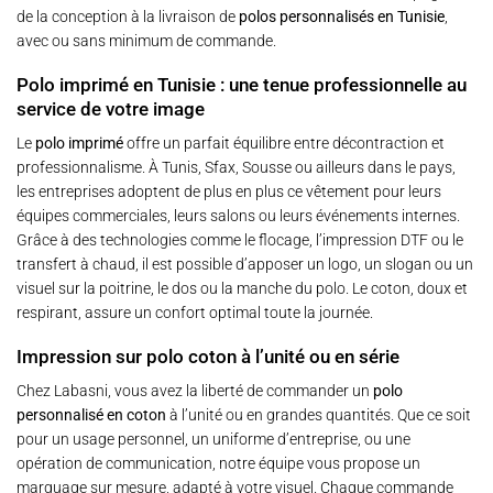
de la conception à la livraison de
polos personnalisés en Tunisie
,
avec ou sans minimum de commande.
Polo imprimé en Tunisie : une tenue professionnelle au
service de votre image
Le
polo imprimé
offre un parfait équilibre entre décontraction et
professionnalisme. À Tunis, Sfax, Sousse ou ailleurs dans le pays,
les entreprises adoptent de plus en plus ce vêtement pour leurs
équipes commerciales, leurs salons ou leurs événements internes.
Grâce à des technologies comme le flocage, l’impression DTF ou le
transfert à chaud, il est possible d’apposer un logo, un slogan ou un
visuel sur la poitrine, le dos ou la manche du polo. Le coton, doux et
respirant, assure un confort optimal toute la journée.
Impression sur polo coton à l’unité ou en série
Chez Labasni, vous avez la liberté de commander un
polo
personnalisé en coton
à l’unité ou en grandes quantités. Que ce soit
pour un usage personnel, un uniforme d’entreprise, ou une
opération de communication, notre équipe vous propose un
marquage sur mesure, adapté à votre visuel. Chaque commande