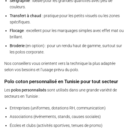
Sérigraphie
: idéale pour les grandes quantités avec peu de
couleurs.
Transfert à chaud
: pratique pour les petits visuels ou les zones
spécifiques.
Flocage
: excellent pour les marquages simples avec effet mat ou
brillant.
Broderie
(en option) : pour un rendu haut de gamme, surtout sur
les polos corporate.
Nos conseillers vous orientent vers la technique la plus adaptée
selon vos besoins et l’usage prévu du polo.
Polo coton personnalisé en Tunisie pour tout secteur
Les
polos personnalisés
sont utilisés dans une grande variété de
secteurs en Tunisie :
Entreprises (uniformes, dotations RH, communication)
Associations (événements, stands, causes sociales)
Écoles et clubs (activités sportives, tenues de promo)