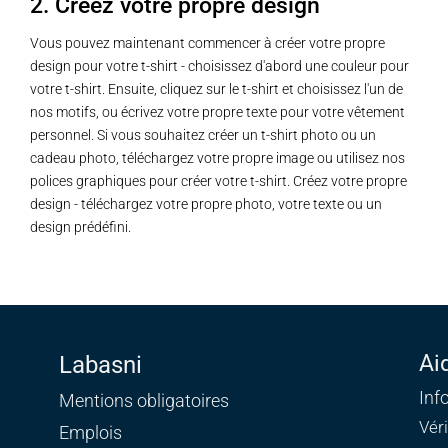
2. Créez votre propre design
Vous pouvez maintenant commencer à créer votre propre
design pour votre t-shirt - choisissez d'abord une couleur pour
votre t-shirt. Ensuite, cliquez sur le t-shirt et choisissez l'un de
nos motifs, ou écrivez votre propre texte pour votre vêtement
personnel. Si vous souhaitez créer un t-shirt photo ou un
cadeau photo, téléchargez votre propre image ou utilisez nos
polices graphiques pour créer votre t-shirt. Créez votre propre
design - téléchargez votre propre photo, votre texte ou un
design prédéfini.
Ai
Labasni
Inf
Mentions obligatoires
Vér
Emplois