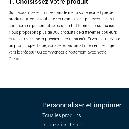
1. Choisissez votre produit
Sur Labasni, sélectionnez dans le menu supérieur le type de
produit que vous souhaitez personnaliser - par exemple un t-
shirt homme personnalisé ou un t-shirt femme personnalisé.
Nous proposons plus de 300 produits de différentes couleurs
et tailles avec une impression personnalisée. Si vous cliquez sur
un produit spécifique, vous serez automatiquement redirigé
vers le créateur. Ou commencez directement avec notre
Creator.
Personnaliser et imprimer
Tous les produits
Impression T-shirt