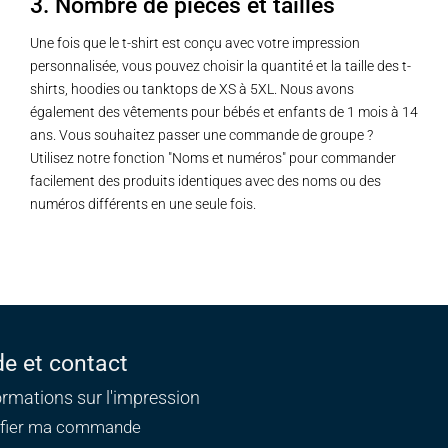
3. Nombre de pièces et tailles
Une fois que le t-shirt est conçu avec votre impression
personnalisée, vous pouvez choisir la quantité et la taille des t-
shirts, hoodies ou tanktops de XS à 5XL. Nous avons
également des vêtements pour bébés et enfants de 1 mois à 14
ans. Vous souhaitez passer une commande de groupe ?
Utilisez notre fonction "Noms et numéros" pour commander
facilement des produits identiques avec des noms ou des
numéros différents en une seule fois.
de et contact
ormations sur l'impression
ifier ma commande