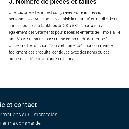
3. Nombre de pièces et tailles
Une fois que le t-shirt est conçu avec votre impression
personnalisée, vous pouvez choisir la quantité et la taille des t-
shirts, hoodies ou tanktops de XS à 5XL. Nous avons
également des vêtements pour bébés et enfants de 1 mois à 14
ans. Vous souhaitez passer une commande de groupe ?
Utilisez notre fonction "Noms et numéros" pour commander
facilement des produits identiques avec des noms ou des
numéros différents en une seule fois.
de et contact
ormations sur l'impression
ifier ma commande