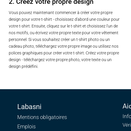
2. Créez votre propre design
Vous pouvez maintenant commencer à créer votre propre
design pour votre t-shirt - choisissez d'abord une couleur pour
votre t-shirt. Ensuite, cliquez sur le t-shirt et choisissez l'un de
nos motifs, ou écrivez votre propre texte pour votre vêtement
personnel. Si vous souhaitez créer un t-shirt photo ou un
cadeau photo, téléchargez votre propre image ou utilisez nos
polices graphiques pour créer votre t-shirt. Créez votre propre
design - téléchargez votre propre photo, votre texte ou un
design prédéfini.
Ai
Labasni
Inf
Mentions obligatoires
Vér
Emplois