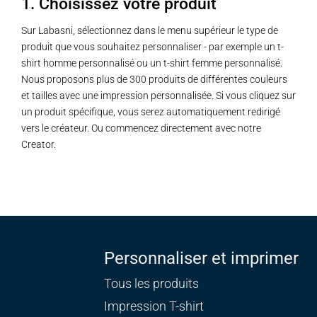
1. Choisissez votre produit
Sur Labasni, sélectionnez dans le menu supérieur le type de
produit que vous souhaitez personnaliser - par exemple un t-
shirt homme personnalisé ou un t-shirt femme personnalisé.
Nous proposons plus de 300 produits de différentes couleurs
et tailles avec une impression personnalisée. Si vous cliquez sur
un produit spécifique, vous serez automatiquement redirigé
vers le créateur. Ou commencez directement avec notre
Creator.
Personnaliser et imprimer
Tous les produits
Impression T-shirt