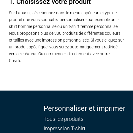
1. Choisissez votre produit
Sur Labasni, sélectionnez dans le menu supérieur le type de
produit que vous souhaitez personnaliser - par exemple un t-
shirt homme personnalisé ou un t-shirt femme personnalisé.
Nous proposons plus de 300 produits de différentes couleurs
et tailles avec une impression personnalisée. Si vous cliquez sur
un produit spécifique, vous serez automatiquement redirigé
vers le créateur. Ou commencez directement avec notre
Creator.
Personnaliser et imprimer
Tous les produits
Impression T-shirt