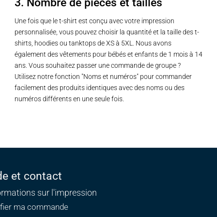
3. Nombre de pièces et tailles
Une fois que le t-shirt est conçu avec votre impression
personnalisée, vous pouvez choisir la quantité et la taille des t-
shirts, hoodies ou tanktops de XS à 5XL. Nous avons
également des vêtements pour bébés et enfants de 1 mois à 14
ans. Vous souhaitez passer une commande de groupe ?
Utilisez notre fonction "Noms et numéros" pour commander
facilement des produits identiques avec des noms ou des
numéros différents en une seule fois.
de et contact
ormations sur l'impression
ifier ma commande