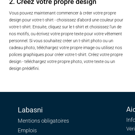
2. Créez votre propre design
Vous pouvez maintenant commencer à créer votre propre
design pour votre t-shirt - choisissez d'abord une couleur pour
votre t-shirt. Ensuite, cliquez sur le t-shirt et choisissez l'un de
nos motifs, ou écrivez votre propre texte pour votre vêtement
personnel. Si vous souhaitez créer un t-shirt photo ou un
cadeau photo, téléchargez votre propre image ou utilisez nos
polices graphiques pour créer votre t-shirt. Créez votre propre
design - téléchargez votre propre photo, votre texte ou un
design prédéfini.
Ai
Labasni
Inf
Mentions obligatoires
Vér
Emplois