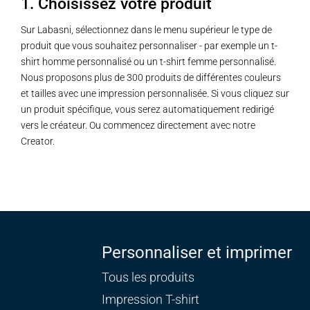
1. Choisissez votre produit
Sur Labasni, sélectionnez dans le menu supérieur le type de
produit que vous souhaitez personnaliser - par exemple un t-
shirt homme personnalisé ou un t-shirt femme personnalisé.
Nous proposons plus de 300 produits de différentes couleurs
et tailles avec une impression personnalisée. Si vous cliquez sur
un produit spécifique, vous serez automatiquement redirigé
vers le créateur. Ou commencez directement avec notre
Creator.
Personnaliser et imprimer
Tous les produits
Impression T-shirt