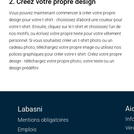
2. Créez votre propre design
Vous pouvez maintenant commencer à créer votre propre
design pour votre t-shirt - choisissez d'abord une couleur pour
votre t-shirt. Ensuite, cliquez sur le t-shirt et choisissez l'un de
nos motifs, ou écrivez votre propre texte pour votre vêtement
personnel. Si vous souhaitez créer un t-shirt photo ou un
cadeau photo, téléchargez votre propre image ou utilisez nos
polices graphiques pour créer votre t-shirt. Créez votre propre
design - téléchargez votre propre photo, votre texte ou un
design prédéfini.
Ai
Labasni
Inf
Mentions obligatoires
Vér
Emplois