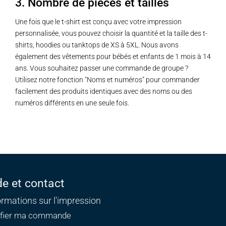
3. Nombre de pièces et tailles
Une fois que le t-shirt est conçu avec votre impression
personnalisée, vous pouvez choisir la quantité et la taille des t-
shirts, hoodies ou tanktops de XS à 5XL. Nous avons
également des vêtements pour bébés et enfants de 1 mois à 14
ans. Vous souhaitez passer une commande de groupe ?
Utilisez notre fonction "Noms et numéros" pour commander
facilement des produits identiques avec des noms ou des
numéros différents en une seule fois.
de et contact
ormations sur l'impression
ifier ma commande