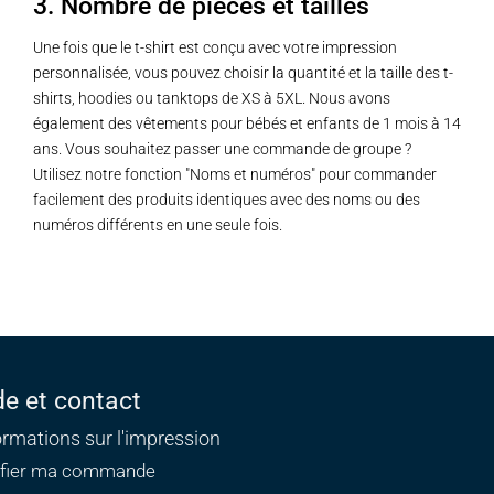
3. Nombre de pièces et tailles
Une fois que le t-shirt est conçu avec votre impression
personnalisée, vous pouvez choisir la quantité et la taille des t-
shirts, hoodies ou tanktops de XS à 5XL. Nous avons
également des vêtements pour bébés et enfants de 1 mois à 14
ans. Vous souhaitez passer une commande de groupe ?
Utilisez notre fonction "Noms et numéros" pour commander
facilement des produits identiques avec des noms ou des
numéros différents en une seule fois.
de et contact
ormations sur l'impression
ifier ma commande