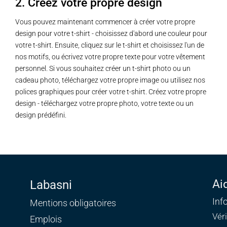
2. Créez votre propre design
Vous pouvez maintenant commencer à créer votre propre
design pour votre t-shirt - choisissez d'abord une couleur pour
votre t-shirt. Ensuite, cliquez sur le t-shirt et choisissez l'un de
nos motifs, ou écrivez votre propre texte pour votre vêtement
personnel. Si vous souhaitez créer un t-shirt photo ou un
cadeau photo, téléchargez votre propre image ou utilisez nos
polices graphiques pour créer votre t-shirt. Créez votre propre
design - téléchargez votre propre photo, votre texte ou un
design prédéfini.
Ai
Labasni
Inf
Mentions obligatoires
Vér
Emplois