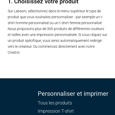
1. Choisissez votre produit
Sur Labasni, sélectionnez dans le menu supérieur le type de
produit que vous souhaitez personnaliser - par exemple un t-
shirt homme personnalisé ou un t-shirt femme personnalisé.
Nous proposons plus de 300 produits de différentes couleurs
et tailles avec une impression personnalisée. Si vous cliquez sur
un produit spécifique, vous serez automatiquement redirigé
vers le créateur. Ou commencez directement avec notre
Creator.
Personnaliser et imprimer
Tous les produits
Impression T-shirt