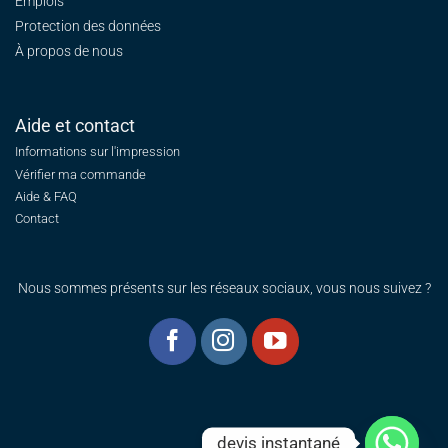
Emplois
Protection des données
À propos de nous
Aide et contact
Informations sur l'impression
Vérifier ma commande
Aide & FAQ
Contact
Nous sommes présents sur les réseaux sociaux, vous nous suivez ?
devis instantané