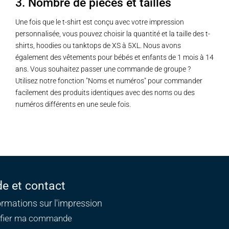
3. Nombre de pièces et tailles
Une fois que le t-shirt est conçu avec votre impression
personnalisée, vous pouvez choisir la quantité et la taille des t-
shirts, hoodies ou tanktops de XS à 5XL. Nous avons
également des vêtements pour bébés et enfants de 1 mois à 14
ans. Vous souhaitez passer une commande de groupe ?
Utilisez notre fonction "Noms et numéros" pour commander
facilement des produits identiques avec des noms ou des
numéros différents en une seule fois.
de et contact
ormations sur l'impression
ifier ma commande