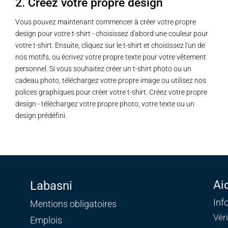
2. Créez votre propre design
Vous pouvez maintenant commencer à créer votre propre
design pour votre t-shirt - choisissez d'abord une couleur pour
votre t-shirt. Ensuite, cliquez sur le t-shirt et choisissez l'un de
nos motifs, ou écrivez votre propre texte pour votre vêtement
personnel. Si vous souhaitez créer un t-shirt photo ou un
cadeau photo, téléchargez votre propre image ou utilisez nos
polices graphiques pour créer votre t-shirt. Créez votre propre
design - téléchargez votre propre photo, votre texte ou un
design prédéfini.
Ai
Labasni
Inf
Mentions obligatoires
Vér
Emplois