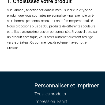
1. Choisissez votre produit
Sur Labasni, sélectionnez dans le menu supérieur le type de
produit que vous souhaitez personnaliser - par exemple un t-
shirt homme personnalisé ou un t-shirt femme personnalisé.
Nous proposons plus de 300 produits de différentes couleurs
et tailles avec une impression personnalisée. Si vous cliquez sur
un produit spécifique, vous serez automatiquement redirigé
vers le créateur. Ou commencez directement avec notre
Creator.
Personnaliser et imprimer
Tous les produits
Impression T-shirt