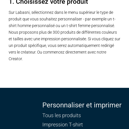
1. Choisissez votre produit
Sur Labasni, sélectionnez dans le menu supérieur le type de
produit que vous souhaitez personnaliser - par exemple un t-
shirt homme personnalisé ou un t-shirt femme personnalisé.
Nous proposons plus de 300 produits de différentes couleurs
et tailles avec une impression personnalisée. Si vous cliquez sur
un produit spécifique, vous serez automatiquement redirigé
vers le créateur. Ou commencez directement avec notre
Creator.
Personnaliser et imprimer
Tous les produits
Impression T-shirt