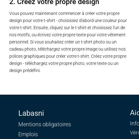
2. Créez votre propre design
Vous pouvez maintenant commencer à créer votre propre
design pour votre t-shirt - choisissez d'abord une couleur pour
votre t-shirt. Ensuite, cliquez sur le t-shirt et choisissez l'un de
nos motifs, ou écrivez votre propre texte pour votre vêtement
personnel. Si vous souhaitez créer un t-shirt photo ou un
cadeau photo, téléchargez votre propre image ou utilisez nos
polices graphiques pour créer votre t-shirt. Créez votre propre
design - téléchargez votre propre photo, votre texte ou un
design prédéfini.
Ai
Labasni
Inf
Mentions obligatoires
Vér
Emplois