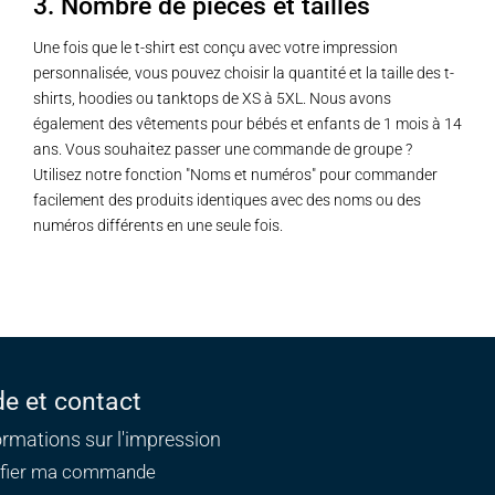
3. Nombre de pièces et tailles
Une fois que le t-shirt est conçu avec votre impression
personnalisée, vous pouvez choisir la quantité et la taille des t-
shirts, hoodies ou tanktops de XS à 5XL. Nous avons
également des vêtements pour bébés et enfants de 1 mois à 14
ans. Vous souhaitez passer une commande de groupe ?
Utilisez notre fonction "Noms et numéros" pour commander
facilement des produits identiques avec des noms ou des
numéros différents en une seule fois.
de et contact
ormations sur l'impression
ifier ma commande