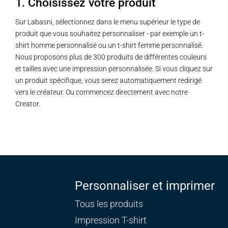
1. Choisissez votre produit
Sur Labasni, sélectionnez dans le menu supérieur le type de
produit que vous souhaitez personnaliser - par exemple un t-
shirt homme personnalisé ou un t-shirt femme personnalisé.
Nous proposons plus de 300 produits de différentes couleurs
et tailles avec une impression personnalisée. Si vous cliquez sur
un produit spécifique, vous serez automatiquement redirigé
vers le créateur. Ou commencez directement avec notre
Creator.
Personnaliser et imprimer
Tous les produits
Impression T-shirt