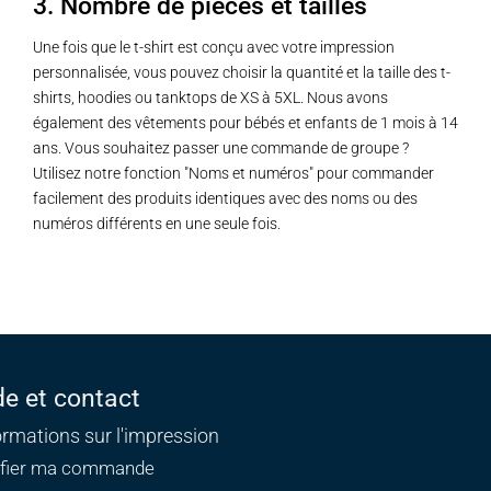
3. Nombre de pièces et tailles
Une fois que le t-shirt est conçu avec votre impression
personnalisée, vous pouvez choisir la quantité et la taille des t-
shirts, hoodies ou tanktops de XS à 5XL. Nous avons
également des vêtements pour bébés et enfants de 1 mois à 14
ans. Vous souhaitez passer une commande de groupe ?
Utilisez notre fonction "Noms et numéros" pour commander
facilement des produits identiques avec des noms ou des
numéros différents en une seule fois.
de et contact
ormations sur l'impression
ifier ma commande