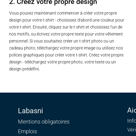
2. Créez votre propre design
Vous pouvez maintenant commencer à créer votre propre
design pour votre t-shirt - choisissez d'abord une couleur pour
votre t-shirt. Ensuite, cliquez sur le t-shirt et choisissez l'un de
nos motifs, ou écrivez votre propre texte pour votre vêtement
personnel. Si vous souhaitez créer un t-shirt photo ou un
cadeau photo, téléchargez votre propre image ou utilisez nos
polices graphiques pour créer votre t-shirt. Créez votre propre
design - téléchargez votre propre photo, votre texte ou un
design prédéfini.
Ai
Labasni
Inf
Mentions obligatoires
Vér
Emplois