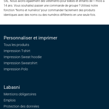
5XL. Nous avons également des vêtements pour bébés et enfants de 1 mois à
14 ans. Vous souhaitez passer une commande de groupe ? Utilisez notre
fonction "Noms et numéros" pour commander facilement des produits
identiques avec des noms ou des numéros différents en une seule fois.
Personnaliser et imprimer
Tous les produits
Impression T-shirt
Impression Sweat
hoodie
Impression Sweatshirt
Impression Polo
Labasni
Mentions obligatoires
Emplois
Protection des données