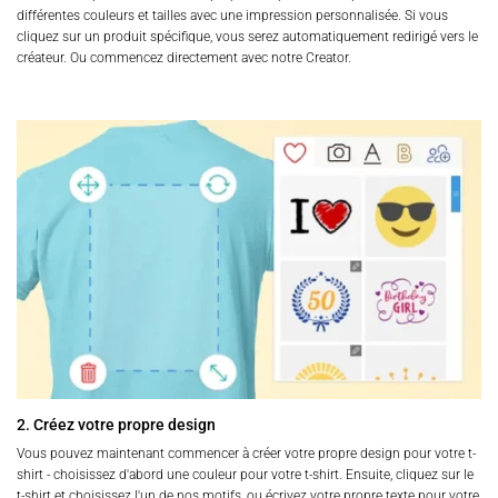
différentes couleurs et tailles avec une impression personnalisée. Si vous
cliquez sur un produit spécifique, vous serez automatiquement redirigé vers le
créateur. Ou commencez directement avec notre Creator.
2. Créez votre propre design
Vous pouvez maintenant commencer à créer votre propre design pour votre t-
shirt - choisissez d'abord une couleur pour votre t-shirt. Ensuite, cliquez sur le
t-shirt et choisissez l'un de nos motifs, ou écrivez votre propre texte pour votre