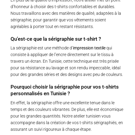
En plus de la qualité d’impression, notre atelier met un point
d’honneur à choisir des t-shirts confortables et durables.
Nous travaillons avec des matières de qualité, adaptées à la
sérigraphie, pour garantir que vos vêtements soient
agréables à porter tout en restant résistants.
Qu’est-ce que la sérigraphie sur t-shirt ?
La sérigraphie est une méthode d’
impression textile
qui
consiste à appliquer de l’encre directement sur le tissu à
travers un écran. En Tunisie, cette technique est très prisée
pour sa résistance au lavage et son rendu impeccable, idéal
pour des grandes séries et des designs avec peu de couleurs.
Pourquoi choisir la sérigraphie pour vos t-shirts
personnalisés en Tunisie ?
En effet, la sérigraphie offre une excellente tenue dans le
temps et des couleurs vibrantes. De plus, elle est économique
pour les grandes quantités. Notre atelier tunisien vous
accompagne dans la création de vos t-shirts sérigraphiés, en
assurant un suivi rigoureux à chaque étape.