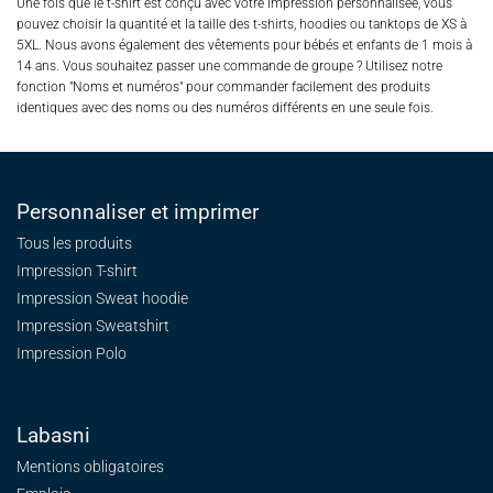
Une fois que le t-shirt est conçu avec votre impression personnalisée, vous
pouvez choisir la quantité et la taille des t-shirts, hoodies ou tanktops de XS à
5XL. Nous avons également des vêtements pour bébés et enfants de 1 mois à
14 ans. Vous souhaitez passer une commande de groupe ? Utilisez notre
fonction "Noms et numéros" pour commander facilement des produits
identiques avec des noms ou des numéros différents en une seule fois.
Personnaliser et imprimer
Tous les produits
Impression T-shirt
Impression Sweat
hoodie
Impression Sweatshirt
Impression Polo
Labasni
Mentions obligatoires