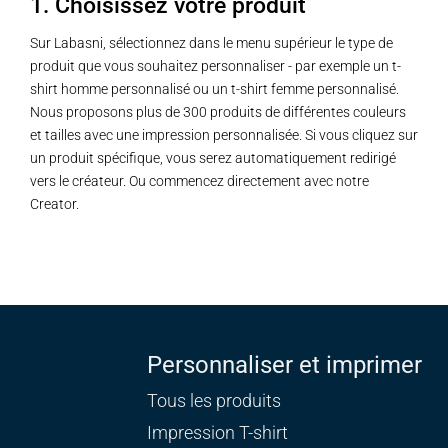
1. Choisissez votre produit
Sur Labasni, sélectionnez dans le menu supérieur le type de
produit que vous souhaitez personnaliser - par exemple un t-
shirt homme personnalisé ou un t-shirt femme personnalisé.
Nous proposons plus de 300 produits de différentes couleurs
et tailles avec une impression personnalisée. Si vous cliquez sur
un produit spécifique, vous serez automatiquement redirigé
vers le créateur. Ou commencez directement avec notre
Creator.
Personnaliser et imprimer
Tous les produits
Impression T-shirt