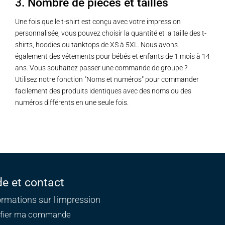
3. Nombre de pièces et tailles
Une fois que le t-shirt est conçu avec votre impression
personnalisée, vous pouvez choisir la quantité et la taille des t-
shirts, hoodies ou tanktops de XS à 5XL. Nous avons
également des vêtements pour bébés et enfants de 1 mois à 14
ans. Vous souhaitez passer une commande de groupe ?
Utilisez notre fonction "Noms et numéros" pour commander
facilement des produits identiques avec des noms ou des
numéros différents en une seule fois.
de et contact
ormations sur l'impression
ifier ma commande