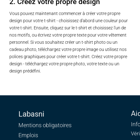
2. Créez votre propre design
Vous pouvez maintenant commencer à créer votre propre
design pour votre t-shirt - choisissez d'abord une couleur pour
votre t-shirt. Ensuite, cliquez sur le t-shirt et choisissez l'un de
nos motifs, ou écrivez votre propre texte pour votre vêtement
personnel. Si vous souhaitez créer un t-shirt photo ou un
cadeau photo, téléchargez votre propre image ou utilisez nos
polices graphiques pour créer votre t-shirt. Créez votre propre
design - téléchargez votre propre photo, votre texte ou un
design prédéfini.
Ai
Labasni
Inf
Mentions obligatoires
Vér
Emplois