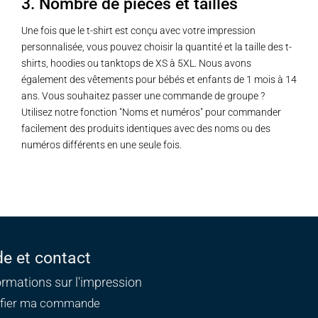
3. Nombre de pièces et tailles
Une fois que le t-shirt est conçu avec votre impression
personnalisée, vous pouvez choisir la quantité et la taille des t-
shirts, hoodies ou tanktops de XS à 5XL. Nous avons
également des vêtements pour bébés et enfants de 1 mois à 14
ans. Vous souhaitez passer une commande de groupe ?
Utilisez notre fonction "Noms et numéros" pour commander
facilement des produits identiques avec des noms ou des
numéros différents en une seule fois.
de et contact
ormations sur l'impression
ifier ma commande