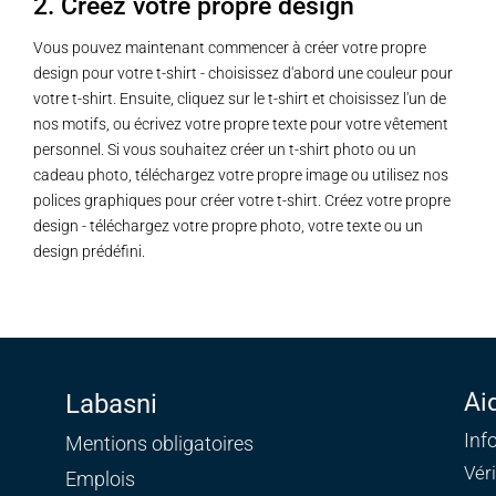
2. Créez votre propre design
Vous pouvez maintenant commencer à créer votre propre
design pour votre t-shirt - choisissez d'abord une couleur pour
votre t-shirt. Ensuite, cliquez sur le t-shirt et choisissez l'un de
nos motifs, ou écrivez votre propre texte pour votre vêtement
personnel. Si vous souhaitez créer un t-shirt photo ou un
cadeau photo, téléchargez votre propre image ou utilisez nos
polices graphiques pour créer votre t-shirt. Créez votre propre
design - téléchargez votre propre photo, votre texte ou un
design prédéfini.
Ai
Labasni
Inf
Mentions obligatoires
Vér
Emplois