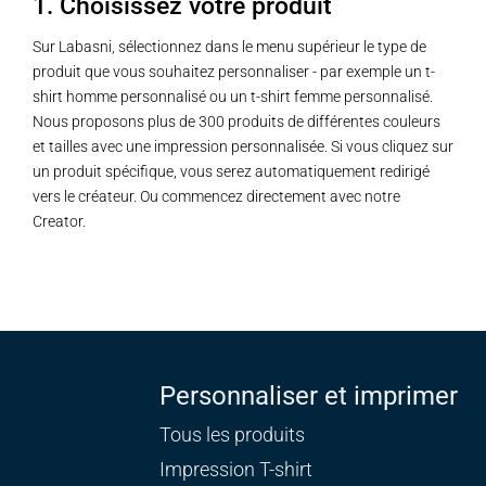
1. Choisissez votre produit
Sur Labasni, sélectionnez dans le menu supérieur le type de
produit que vous souhaitez personnaliser - par exemple un t-
shirt homme personnalisé ou un t-shirt femme personnalisé.
Nous proposons plus de 300 produits de différentes couleurs
et tailles avec une impression personnalisée. Si vous cliquez sur
un produit spécifique, vous serez automatiquement redirigé
vers le créateur. Ou commencez directement avec notre
Creator.
Personnaliser et imprimer
Tous les produits
Impression T-shirt