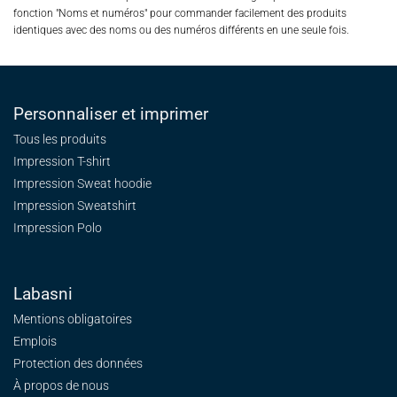
fonction "Noms et numéros" pour commander facilement des produits
identiques avec des noms ou des numéros différents en une seule fois.
Personnaliser et imprimer
Tous les produits
Impression T-shirt
Impression Sweat
hoodie
Impression Sweatshirt
Impression Polo
Labasni
Mentions obligatoires
Emplois
Protection des données
À propos de nous