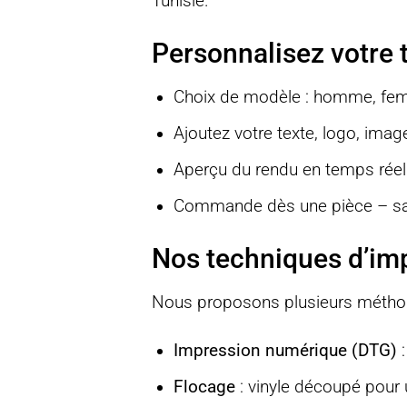
Tunisie.
Personnalisez votre t
Choix de modèle : homme, fem
Ajoutez votre texte, logo, imag
Aperçu du rendu en temps réel
Commande dès une pièce – s
Nos techniques d’imp
Nous proposons plusieurs méth
Impression numérique (DTG)
:
Flocage
: vinyle découpé pour 