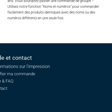
ans. Vous souhaitez passer une commande de groupe ?
Utilisez notre fonction "Noms et numéros" pour commander
facilement des produits identiques avec des noms ou des
numéros différents en une seule fois.
de et contact
ormations sur l'impression
ifier ma commande
e & FAQ
tact