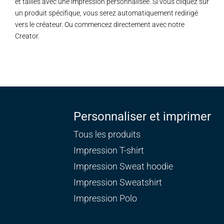
et tailles avec une impression personnalisée. Si vous cliquez sur
un produit spécifique, vous serez automatiquement redirigé
vers le créateur. Ou commencez directement avec notre
Creator.
Personnaliser et imprimer
Tous les produits
Impression T-shirt
Impression Sweat
hoodie
Impression Sweatshirt
Impression Polo