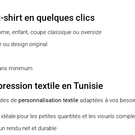
-shirt en quelques clics
me, enfant, coupe classique ou oversize
e ou design original
ans minimum
ression textile en Tunisie
odes de
personnalisation textile
adaptées à vos besoin
 idéale pour les petites quantités et les visuels compl
un rendu net et durable